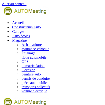
Aller au contenu
Accueil
Constructeurs Auto
Garages
Auto écoles
Magazine
Achat voiture
assurance véhicule
Éclairage
flotte automobile
GPS
immatriculation
Occasion
peinture auto
permis de conduire
pièce automobile
transports collectifs
voiture électrique