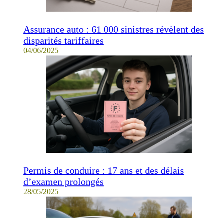
Assurance auto : 61 000 sinistres révèlent des
disparités tariffaires
04/06/2025
Permis de conduire : 17 ans et des délais
d’examen prolongés
28/05/2025