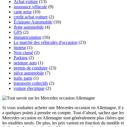
Achat voiture
(13)
assurance véhicule
(9)
carte grise
(10)
credit achat voiture
(2)
Éclairage Automobile
(10)
flotte automobile
(4)
GPS
(2)
immatriculation
(16)
Le marché des véhicules d'occasion
(23)
moteur
(1)
Non classé
(2)
Parking
(2)
peinture auto
(1)
permis de conduire
(23)
pièce automobile
(7)
trafic paris
(1)
transports collectifs
(2)
voiture électrique
(2)
Si vous souhaitez acheter une Mercedes occasion en Allemagne, il y
a quelques points à prendre en compte. Tout d’abord, sachez que les
Mercedes occasion en Allemagne sont généralement plus chères que
les modèles neufs. De plus, les prix varient en fonction du modèle et