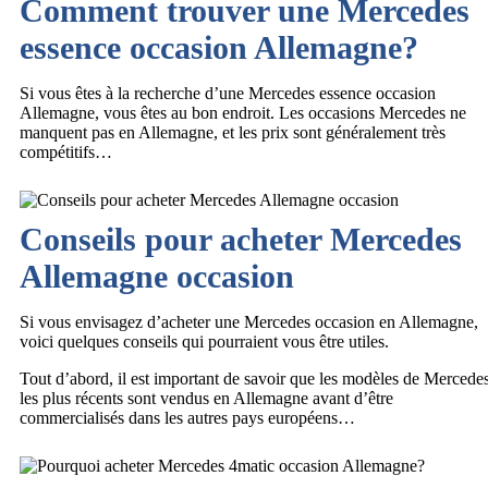
Comment trouver une Mercedes
essence occasion Allemagne?
Si vous êtes à la recherche d’une Mercedes essence occasion
Allemagne, vous êtes au bon endroit. Les occasions Mercedes ne
manquent pas en Allemagne, et les prix sont généralement très
compétitifs…
Conseils pour acheter Mercedes
Allemagne occasion
Si vous envisagez d’acheter une Mercedes occasion en Allemagne,
voici quelques conseils qui pourraient vous être utiles.
Tout d’abord, il est important de savoir que les modèles de Mercede
les plus récents sont vendus en Allemagne avant d’être
commercialisés dans les autres pays européens…