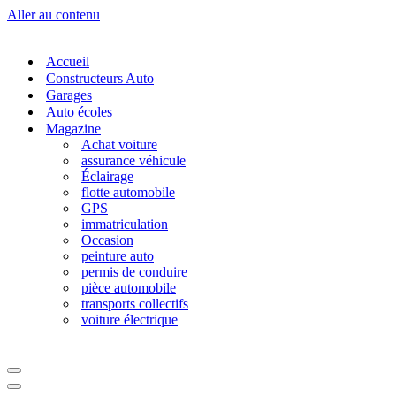
Aller au contenu
Accueil
Constructeurs Auto
Garages
Auto écoles
Magazine
Achat voiture
assurance véhicule
Éclairage
flotte automobile
GPS
immatriculation
Occasion
peinture auto
permis de conduire
pièce automobile
transports collectifs
voiture électrique
Menu
de
Menu