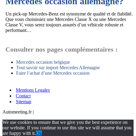
Mercedes occasion allemagne?
Un pick-up Mercedes-Benz est synonyme de qualité et de fiabilité.
Que vous choisissiez une Mercedes Classe X ou une Mercedes
Classe V, vous serez toujours assurés d’un véhicule robuste et
performant…
Consulter nos pages complémentaires :
Mercedes occasion belgique
Tout savoir sur import Mercedes Allemagne
Faire l’achat d’une Mercedes occasion
Mentions Legales
Contact
Sitemap
Automeeting.fr |
We use cookies to ensure that we give you the best experience on
our website. If you continue to use this site we will assume that you
are happy with it.
Ok