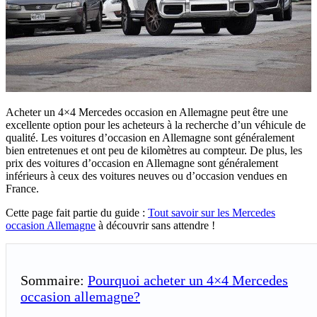
Acheter un 4×4 Mercedes occasion en Allemagne peut être une
excellente option pour les acheteurs à la recherche d’un véhicule de
qualité. Les voitures d’occasion en Allemagne sont généralement
bien entretenues et ont peu de kilomètres au compteur. De plus, les
prix des voitures d’occasion en Allemagne sont généralement
inférieurs à ceux des voitures neuves ou d’occasion vendues en
France.
Cette page fait partie du guide :
Tout savoir sur les Mercedes
occasion Allemagne
à découvrir sans attendre !
Sommaire:
Pourquoi acheter un 4×4 Mercedes
occasion allemagne?