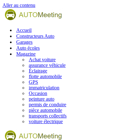
Aller au contenu
Accueil
Constructeurs Auto
Garages
Auto écoles
Magazine
Achat voiture
assurance véhicule
Éclairage
flotte automobile
GPS
immatriculation
Occasion
peinture auto
permis de conduire
pièce automobile
transports collectifs
voiture électrique