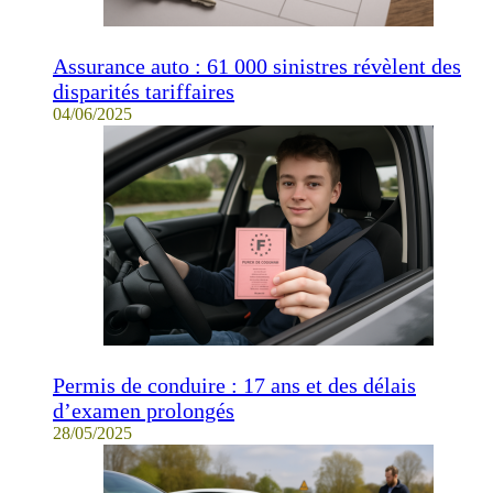
Assurance auto : 61 000 sinistres révèlent des
disparités tariffaires
04/06/2025
Permis de conduire : 17 ans et des délais
d’examen prolongés
28/05/2025