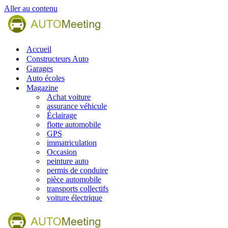
Aller au contenu
Accueil
Constructeurs Auto
Garages
Auto écoles
Magazine
Achat voiture
assurance véhicule
Éclairage
flotte automobile
GPS
immatriculation
Occasion
peinture auto
permis de conduire
pièce automobile
transports collectifs
voiture électrique