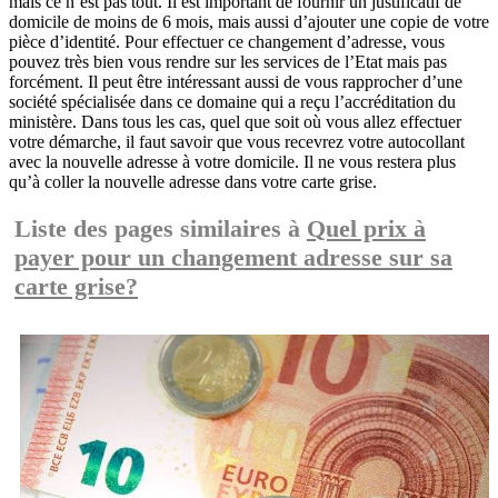
mais ce n’est pas tout. Il est important de fournir un justificatif de
domicile de moins de 6 mois, mais aussi d’ajouter une copie de votre
pièce d’identité. Pour effectuer ce changement d’adresse, vous
pouvez très bien vous rendre sur les services de l’Etat mais pas
forcément. Il peut être intéressant aussi de vous rapprocher d’une
société spécialisée dans ce domaine qui a reçu l’accréditation du
ministère. Dans tous les cas, quel que soit où vous allez effectuer
votre démarche, il faut savoir que vous recevrez votre autocollant
avec la nouvelle adresse à votre domicile. Il ne vous restera plus
qu’à coller la nouvelle adresse dans votre carte grise.
Liste des pages similaires à
Quel prix à
payer pour un changement adresse sur sa
carte grise?