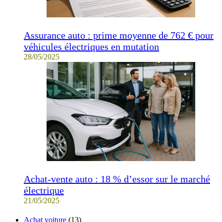
Assurance auto : prime moyenne de 762 € pour
véhicules électriques en mutation
28/05/2025
Achat-vente auto : 18 % d’essor sur le marché
électrique
21/05/2025
Achat voiture
(13)