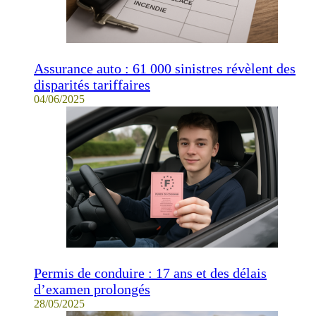
Assurance auto : 61 000 sinistres révèlent des
disparités tariffaires
04/06/2025
Permis de conduire : 17 ans et des délais
d’examen prolongés
28/05/2025