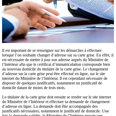
Il est important de se renseigner sur les démarches à effectuer
lorsque l’on souhaite changer d’adresse sur sa carte grise. En effet, il
est nécessaire de mettre à jour son adresse auprès du Ministère de
l’Intérieur afin que le certificat d’immatriculation corresponde bien
au nouveau domicile du titulaire de la carte grise. Le changement
d’adresse sur la carte grise peut être effectué en ligne, sur le site
internet du Ministère de l’Intérieur. Il est cependant nécessaire de
disposer de quelques justificatifs, notamment un justificatif de
domicile datant de moins de trois mois.
Le titulaire de la carte grise doit ensuite se rendre sur le site internet
du Ministère de l’Intérieur et effectuer sa demande de changement
d’adresse en ligne. La demande doit être accompagnée des
justificatifs nécessaires, notamment le justificatif de domicile. Une
fois la demande validée, le Ministère de l’Intérieur envoie une