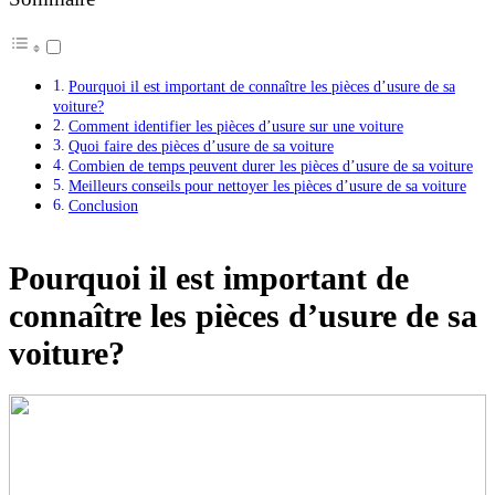
Pourquoi il est important de connaître les pièces d’usure de sa
voiture?
Comment identifier les pièces d’usure sur une voiture
Quoi faire des pièces d’usure de sa voiture
Combien de temps peuvent durer les pièces d’usure de sa voiture
Meilleurs conseils pour nettoyer les pièces d’usure de sa voiture
Conclusion
Pourquoi il est important de
connaître les pièces d’usure de sa
voiture?