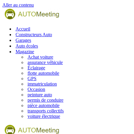
Aller au contenu
Accueil
Constructeurs Auto
Garages
Auto écoles
Magazine
Achat voiture
assurance véhicule
Éclairage
flotte automobile
GPS
immatriculation
Occasion
peinture auto
permis de conduire
pièce automobile
transports collectifs
voiture électrique