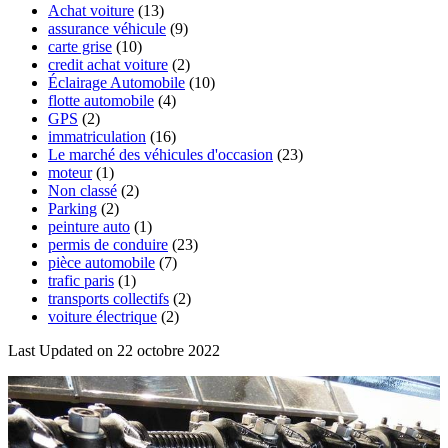
Achat voiture
(13)
assurance véhicule
(9)
carte grise
(10)
credit achat voiture
(2)
Éclairage Automobile
(10)
flotte automobile
(4)
GPS
(2)
immatriculation
(16)
Le marché des véhicules d'occasion
(23)
moteur
(1)
Non classé
(2)
Parking
(2)
peinture auto
(1)
permis de conduire
(23)
pièce automobile
(7)
trafic paris
(1)
transports collectifs
(2)
voiture électrique
(2)
Last Updated on 22 octobre 2022