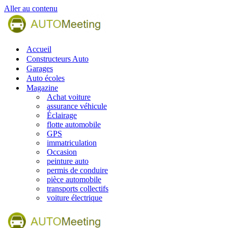
Aller au contenu
Accueil
Constructeurs Auto
Garages
Auto écoles
Magazine
Achat voiture
assurance véhicule
Éclairage
flotte automobile
GPS
immatriculation
Occasion
peinture auto
permis de conduire
pièce automobile
transports collectifs
voiture électrique