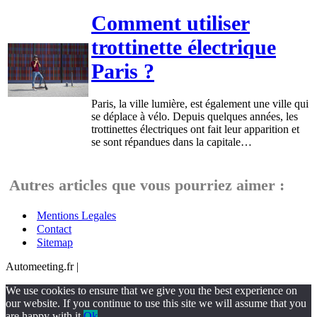
Comment utiliser
trottinette électrique
Paris ?
Paris, la ville lumière, est également une ville qui
se déplace à vélo. Depuis quelques années, les
trottinettes électriques ont fait leur apparition et
se sont répandues dans la capitale…
Autres articles que vous pourriez aimer :
Mentions Legales
Contact
Sitemap
Automeeting.fr |
We use cookies to ensure that we give you the best experience on
our website. If you continue to use this site we will assume that you
are happy with it.
Ok