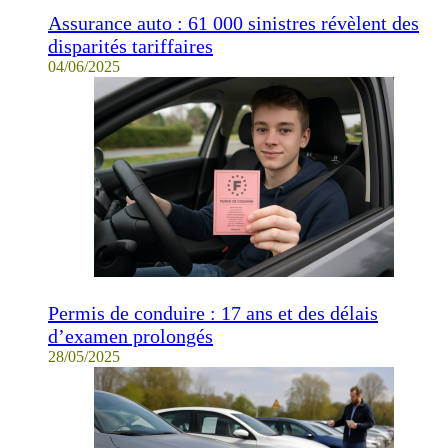
Assurance auto : 61 000 sinistres révèlent des
disparités tariffaires
04/06/2025
Permis de conduire : 17 ans et des délais
d’examen prolongés
28/05/2025