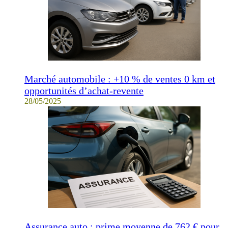
Marché automobile : +10 % de ventes 0 km et
opportunités d’achat-revente
28/05/2025
Assurance auto : prime moyenne de 762 € pour