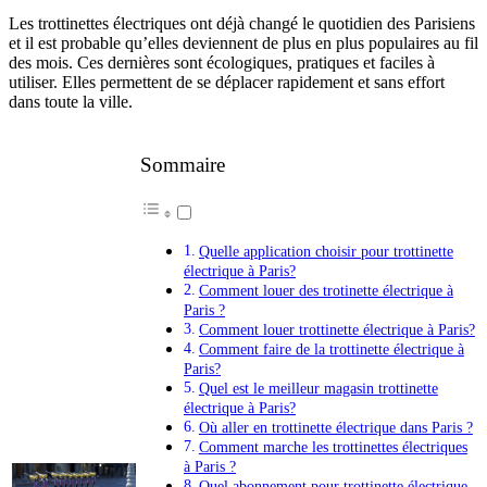
Les trottinettes électriques ont déjà changé le quotidien des Parisiens
et il est probable qu’elles deviennent de plus en plus populaires au fil
des mois. Ces dernières sont écologiques, pratiques et faciles à
utiliser. Elles permettent de se déplacer rapidement et sans effort
dans toute la ville.
Sommaire
Quelle application choisir pour trottinette
électrique à Paris?
Comment louer des trotinette électrique à
Paris ?
Comment louer trottinette électrique à Paris?
Comment faire de la trottinette électrique à
Paris?
Quel est le meilleur magasin trottinette
électrique à Paris?
Où aller en trottinette électrique dans Paris ?
Comment marche les trottinettes électriques
à Paris ?
Quel abonnement pour trottinette électrique