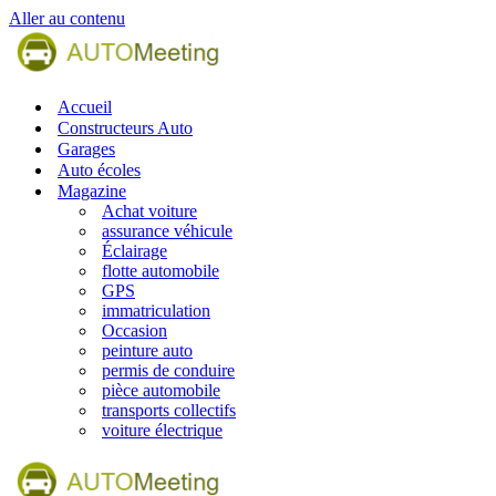
Aller au contenu
Accueil
Constructeurs Auto
Garages
Auto écoles
Magazine
Achat voiture
assurance véhicule
Éclairage
flotte automobile
GPS
immatriculation
Occasion
peinture auto
permis de conduire
pièce automobile
transports collectifs
voiture électrique