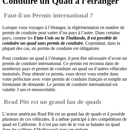
Conduire un Quad à l’étranger
Faut-il un Permis international ?
Lorsque vous voyagez à l’étranger, la réglementation en matière de
permis de conduire peut varier d’un pays à l’autre. Dans certains
pays, comme les
Etats-Unis ou la Thaïlande, il est possible de
conduire un quad sans permis de conduire
. Cependant, dans la
plupart des cas, un permis de conduire est obligatoire.
Pour conduire un quad à l’étranger, il peut être nécessaire d’avoir un
permis de conduire international. Ce permis est reconnu dans de
nombreux pays et permet de conduire un quad ou d’autres véhicules
motorisés. Pour obtenir ce permis, vous devez vous rendre dans
votre préfecture avec votre permis de conduire français et remplir un
formulaire de demande. Le permis de conduire international est
valable 3 ans et renouvelable.
Brad Pitt est un grand fan de quads
L’acteur américain Brad Pitt est un grand fan de quads et il possède
plusieurs de ces véhicules. Il a même participé à des compétitions de
quad en Californie. Il n’est pas rare de le voir se balader en quad
dans les collines d’Hollywood avec ses enfants.