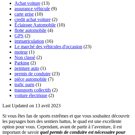
Achat voiture
(13)
assurance véhicule
(9)
carte grise
(10)
credit achat voiture
(2)
Éclairage Automobile
(10)
flotte automobile
(4)
GPS
(2)
immatriculation
(16)
Le marché des véhicules d'occasion
(23)
moteur
(1)
Non classé
(2)
Parking
(2)
peinture auto
(1)
permis de conduire
(23)
pièce automobile
(7)
trafic paris
(1)
transports collectifs
(2)
voiture électrique
(2)
Last Updated on 13 avril 2023
Si vous êtes fan de sports extrêmes et que vous souhaitez découvrir
les paysages hors des sentiers battus, le quad est une excellente
option pour vous. Cependant, avant de partir à l’aventure, il est
important de savoir
quel permis de conduire est nécessaire pour