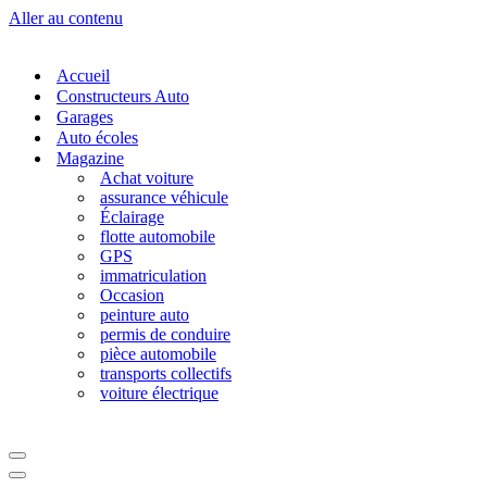
Aller au contenu
Accueil
Constructeurs Auto
Garages
Auto écoles
Magazine
Achat voiture
assurance véhicule
Éclairage
flotte automobile
GPS
immatriculation
Occasion
peinture auto
permis de conduire
pièce automobile
transports collectifs
voiture électrique
Menu
de
Menu