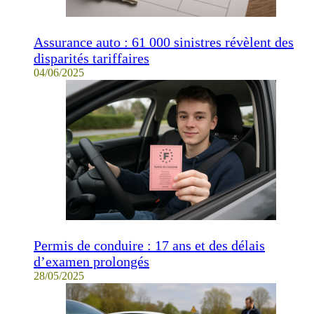
Assurance auto : 61 000 sinistres révèlent des
disparités tariffaires
04/06/2025
Permis de conduire : 17 ans et des délais
d’examen prolongés
28/05/2025