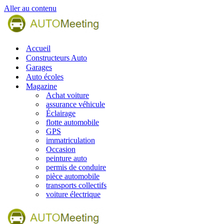
Aller au contenu
Accueil
Constructeurs Auto
Garages
Auto écoles
Magazine
Achat voiture
assurance véhicule
Éclairage
flotte automobile
GPS
immatriculation
Occasion
peinture auto
permis de conduire
pièce automobile
transports collectifs
voiture électrique