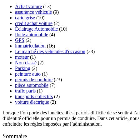
Achat voiture
(13)
assurance véhicule
(9)
carte grise
(10)
credit achat voiture
(2)
Éclairage Automobile
(10)
flotte automobile
(4)
GPS
(2)
immatriculation
(16)
Le marché des véhicules d'occasion
(23)
moteur
(1)
Non classé
(2)
Parking
(2)
peinture auto
(1)
permis de conduire
(23)
pièce automobile
(7)
trafic paris
(1)
transports collectifs
(2)
voiture électrique
(2)
Lorsque l’on porte des lunettes, il est parfois difficile de se sentir à l’
d’identité officielle pour un permis de conduire. Dans cet article, no
enfreindre les règles imposées par l’administration.
Sommaire