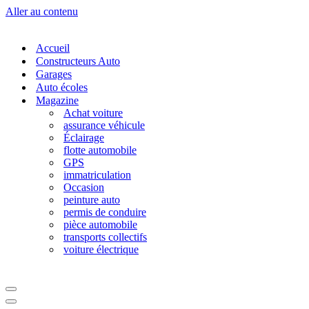
Aller au contenu
Accueil
Constructeurs Auto
Garages
Auto écoles
Magazine
Achat voiture
assurance véhicule
Éclairage
flotte automobile
GPS
immatriculation
Occasion
peinture auto
permis de conduire
pièce automobile
transports collectifs
voiture électrique
Menu
de
Menu