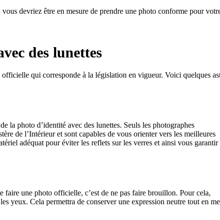
ns, vous devriez être en mesure de prendre une photo conforme pour votr
avec des lunettes
to officielle qui corresponde à la législation en vigueur. Voici quelques a
de la photo d’identité avec des lunettes. Seuls les photographes
tère de l’Intérieur et sont capables de vous orienter vers les meilleures
tériel adéquat pour éviter les reflets sur les verres et ainsi vous garantir
e faire une photo officielle, c’est de ne pas faire brouillon. Pour cela,
r les yeux. Cela permettra de conserver une expression neutre tout en me