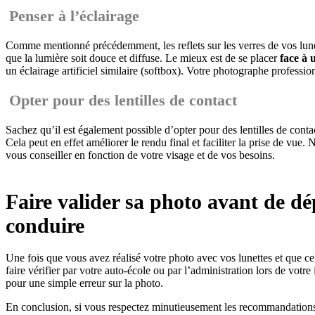
Penser à l’éclairage
Comme mentionné précédemment, les reflets sur les verres de vos lunett
que la lumière soit douce et diffuse. Le mieux est de se placer
face à 
un éclairage artificiel similaire (softbox). Votre photographe professio
Opter pour des lentilles de contact
Sachez qu’il est également possible d’opter pour des lentilles de contact
Cela peut en effet améliorer le rendu final et faciliter la prise de vue
vous conseiller en fonction de votre visage et de vos besoins.
Faire valider sa photo avant de d
conduire
Une fois que vous avez réalisé votre photo avec vos lunettes et que cel
faire vérifier par votre auto-école ou par l’administration lors de votr
pour une simple erreur sur la photo.
En conclusion, si vous respectez minutieusement les recommandations