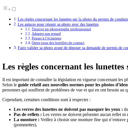
Les règles concernant les lunettes sur la photo du permis de conduir
Les astuces pour réussir sa photo avec des lunettes
Trouver un photographe professionnel
Adapter son regard
Penser à l’éclairage
Opter pour des lentilles de contact
Faire valider sa photo avant de déposer sa demande de permis de co
Les règles concernant les lunettes
Il est important de connaître la législation en vigueur concernant les p
Selon le
guide relatif aux nouvelles normes pour les photos d’identi
personnes qui souffrent de problèmes de vue et qui en ont besoin au q
Cependant, certaines conditions sont à respecter :
Les verres des lunettes ne doivent pas masquer les yeux :
il
Pas de reflets :
Les verres ne doivent présenter aucun reflet ni 
La monture :
Veillez à choisir une monture fine qui n’entrave p
(pommettes).