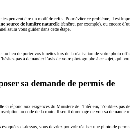
es peuvent être un motif de refus. Pour éviter ce problème, il est impo
une source de lumière naturelle
(fenêtre, par exemple), ou encore d’uti
nnel saura vous guider dans cette étape.
 au lieu de porter vos lunettes lors de la réalisation de votre photo offic
. N’hésitez pas à demander l’avis de votre photographe à ce sujet, qui pou
époser sa demande de permis de
le-ci répond aux exigences du Ministère de l’Intérieur, n’oubliez pas de
e inscription au code de la route. Il serait dommage de voir sa demande re
 évoquées ci-dessus, vous devriez pouvoir réaliser une photo de permi