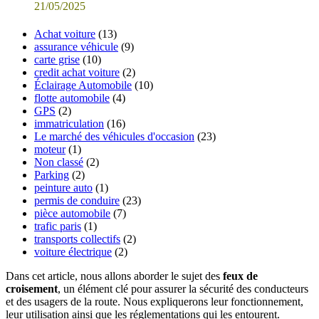
21/05/2025
Achat voiture
(13)
assurance véhicule
(9)
carte grise
(10)
credit achat voiture
(2)
Éclairage Automobile
(10)
flotte automobile
(4)
GPS
(2)
immatriculation
(16)
Le marché des véhicules d'occasion
(23)
moteur
(1)
Non classé
(2)
Parking
(2)
peinture auto
(1)
permis de conduire
(23)
pièce automobile
(7)
trafic paris
(1)
transports collectifs
(2)
voiture électrique
(2)
Dans cet article, nous allons aborder le sujet des
feux de
croisement
, un élément clé pour assurer la sécurité des conducteurs
et des usagers de la route. Nous expliquerons leur fonctionnement,
leur utilisation ainsi que les réglementations qui les entourent.