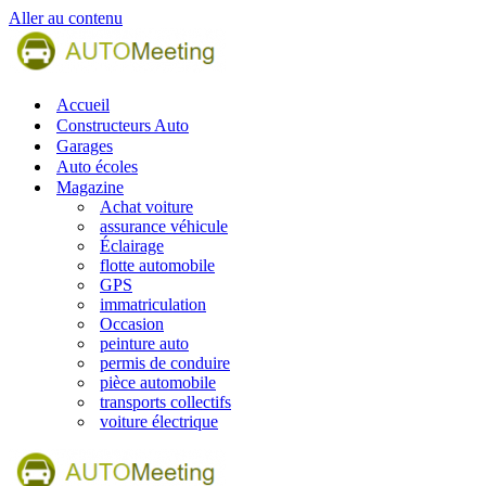
Aller au contenu
Accueil
Constructeurs Auto
Garages
Auto écoles
Magazine
Achat voiture
assurance véhicule
Éclairage
flotte automobile
GPS
immatriculation
Occasion
peinture auto
permis de conduire
pièce automobile
transports collectifs
voiture électrique