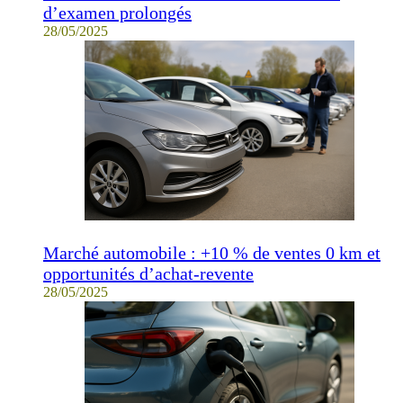
d’examen prolongés
28/05/2025
Marché automobile : +10 % de ventes 0 km et
opportunités d’achat-revente
28/05/2025