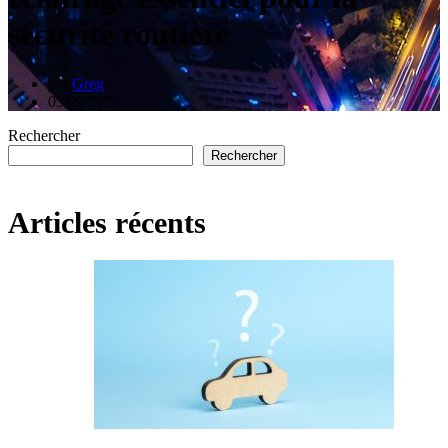
sécurité routière
par
Greg
05/09/2023
Rechercher
Rechercher
Articles récents