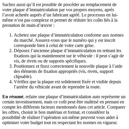
Sachez aussi qu’il est possible de procéder au remplacement de
votre plaque d’immatriculation par vos propres moyens, après
l’avoir achetée auprès d’un fabricant agréé. Le processus en lui-
même n’est pas complexe et permet de réduire les coûts liés à la
prestation de main-d’œuvre :
Achetez une plaque d’immatriculation conforme aux normes
du marché. Assurez-vous que le numéro qui y est inscrit
corresponde bien à celui de votre carte grise.
Déposez l’ancienne plaque d’immatriculation en retirant les
fixations qui la maintiennent sur le véhicule : il peut s’agir de
vis, de rivets ou de supports spécifiques.
Positionnez et fixez correctement la nouvelle plaque à l’aide
des éléments de fixation appropriés (vis, rivets, support
clipsable).
Vérifiez que la plaque est solidement fixée et visible depuis
l’arrière du véhicule avant de reprendre la route.
En résumé
, refaire une plaque d’immatriculation auto représente un
certain investissement, mais ce coût peut être maîtrisé en prenant en
compte les différents facteurs mentionnés dans cet article. Comparer
les offres, choisir le bon matériau et format, et considérer la
possibilité de réaliser l’opération soi-même peuvent vous aider à
optimiser votre budget tout en respectant les normes en vigueur.