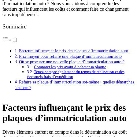
d’immatriculation auto ? Nous vous aidons à comprendre les
facteurs qui influencent les coûts et comment faire ce changement
sans trop dépenser.
Sommaire
Facteurs influençant le prix des plaques d’immatriculation auto
Prix moyen pour refaire une plaque d’immatriculation auto
Où se procurer une nouvelle plaque d’immatriculation auto ?
Comparer les prix avant d’acheter sa plaque
Tenez compte également du temps de réalisation et des
éventuels frais d’expédition
Refaire sa plaque d’immatriculation soi-même : quelles démarches
à suivre ?
Facteurs influençant le prix des
plaques d’immatriculation auto
Divers éléments entrent en compte dans la détermination du coût