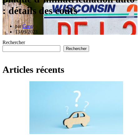
: détails des coûts
par
Greg
13/09/2023
Rechercher
Rechercher
Articles récents