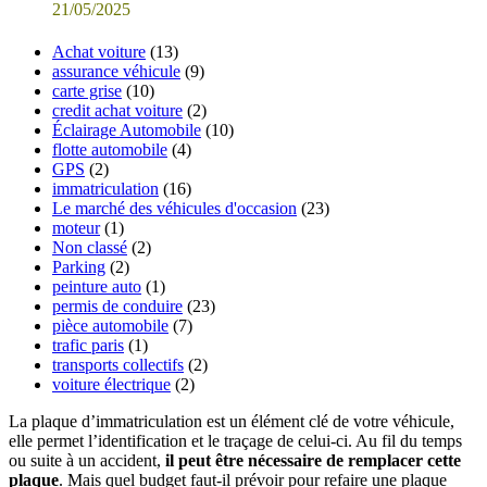
21/05/2025
Achat voiture
(13)
assurance véhicule
(9)
carte grise
(10)
credit achat voiture
(2)
Éclairage Automobile
(10)
flotte automobile
(4)
GPS
(2)
immatriculation
(16)
Le marché des véhicules d'occasion
(23)
moteur
(1)
Non classé
(2)
Parking
(2)
peinture auto
(1)
permis de conduire
(23)
pièce automobile
(7)
trafic paris
(1)
transports collectifs
(2)
voiture électrique
(2)
La plaque d’immatriculation est un élément clé de votre véhicule,
elle permet l’identification et le traçage de celui-ci. Au fil du temps
ou suite à un accident,
il peut être nécessaire de remplacer cette
plaque
. Mais quel budget faut-il prévoir pour refaire une plaque