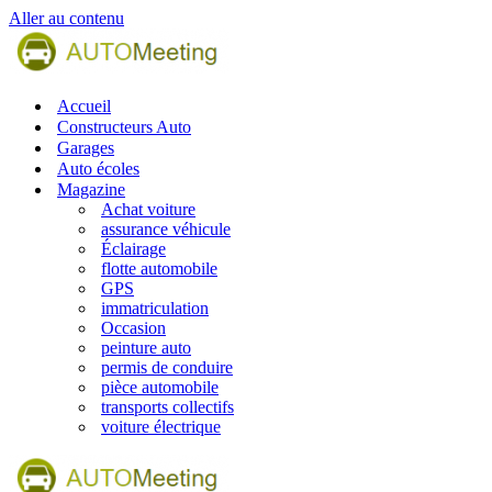
Aller au contenu
Accueil
Constructeurs Auto
Garages
Auto écoles
Magazine
Achat voiture
assurance véhicule
Éclairage
flotte automobile
GPS
immatriculation
Occasion
peinture auto
permis de conduire
pièce automobile
transports collectifs
voiture électrique