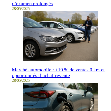
d’examen prolongés
28/05/2025
Marché automobile : +10 % de ventes 0 km et
opportunités d’achat-revente
28/05/2025