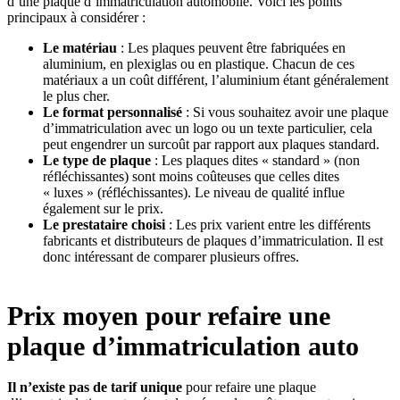
d’une plaque d’immatriculation automobile. Voici les points
principaux à considérer :
Le matériau
: Les plaques peuvent être fabriquées en
aluminium, en plexiglas ou en plastique. Chacun de ces
matériaux a un coût différent, l’aluminium étant généralement
le plus cher.
Le format personnalisé
: Si vous souhaitez avoir une plaque
d’immatriculation avec un logo ou un texte particulier, cela
peut engendrer un surcoût par rapport aux plaques standard.
Le type de plaque
: Les plaques dites « standard » (non
réfléchissantes) sont moins coûteuses que celles dites
« luxes » (réfléchissantes). Le niveau de qualité influe
également sur le prix.
Le prestataire choisi
: Les prix varient entre les différents
fabricants et distributeurs de plaques d’immatriculation. Il est
donc intéressant de comparer plusieurs offres.
Prix moyen pour refaire une
plaque d’immatriculation auto
Il n’existe pas de tarif unique
pour refaire une plaque