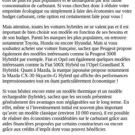
effet de plus en plus populaires et se démarquent par leur faible
consommation de carburant. Si vous cherchez donc à réduire votre
empreinte écologique ou simplement à faire des économies sur votre
budget carburant, cette option est certainement faite pour vous !
Mais attention, toutes les voitures hybrides ne se valent pas et il est
important de bien choisir son modèle en fonction de ses besoins et
de son budget. Parmi les marques les plus populaires, on retrouve
notamment Toyota, Honda ou encore Hyundai. Mais si vous
souhaitez acheter une voiture française, sachez que Peugeot propose
également des modèles intéressants comme la Peugeot 3008
Hybrid4 par exemple. Fiat et Opel ont également quelques modèles
intéressants comme la Fiat 500X Hybrid ou l’Opel Grandland X
Hybrid4. Quant à Mazda, la marque japonaise propose notamment
la Mazda CX-30 Skyactiv-G Hybrid qui affiche des performances
impressionnantes tout en étant particulièrement économique !
Si vous hésitez encore entre un modèle thermique et un modèle
rechargeable (hybride), sachez que les seconds présentent
généralement des avantages non négligeables sur le long terme. En
effet, même si l’investissement initial est souvent plus important
qu’avec un modèle classique (environ 10 000 euros), il est possible
de réaliser des économies considérables sur le carburant grâce aux
aides financières proposées par certains constructeurs ou encore
grâce aux crédits d’impôt dont vous pouvez bénéficier.