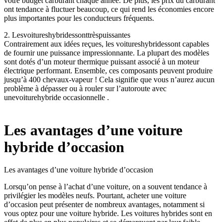
votre budget carburant chaque année. De plus, les prix du carburant
ont tendance à fluctuer beaucoup, ce qui rend les économies encore
plus importantes pour les conducteurs fréquents.
2. Lesvoitureshybridessonttrèspuissantes
Contrairement aux idées reçues, les voitureshybridessont capables
de fournir une puissance impressionnante. La plupart des modèles
sont dotés d’un moteur thermique puissant associé à un moteur
électrique performant. Ensemble, ces composants peuvent produire
jusqu’à 400 chevaux-vapeur ! Cela signifie que vous n’aurez aucun
problème à dépasser ou à rouler sur l’autoroute avec
unevoiturehybride occasionnelle .
Les avantages d’une voiture
hybride d’occasion
Les avantages d’une voiture hybride d’occasion
Lorsqu’on pense à l’achat d’une voiture, on a souvent tendance à
privilégier les modèles neufs. Pourtant, acheter une voiture
d’occasion peut présenter de nombreux avantages, notamment si
vous optez pour une voiture hybride. Les voitures hybrides sont en