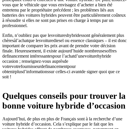
vous que le véhicule que vous envisagez d’acheter a bien été
entretenu par le propriétaire précédent ; les problèmes liés aux
batteries des voitures hybrides peuvent être particulièrement coûteux
à résoudre si elles ne sont pas prises en charge à temps par un
professionnel.
Enfin, n’oubliez pas que lesvoitureshybridessont généralement plus
chèresàl’achatque lesvoiturediesel ou essence classiques – il est donc
important de comparer les prix avant de prendre votre décision
finale. Heureusement, il existe aujourd’huide nombreusesoffres
definancement intéressantespour l’achatd’unevoiturehybride
occasion ; renseignez-vous auprèsde
votrevotrefournisseurdefinancementpour
obtenirplusd’informationssur celles-ci avantde signer quoi que ce
soit !
Quelques conseils pour trouver la
bonne voiture hybride d’occasion
Aujourd’hui, de plus en plus de Français sont à la recherche d’une
voiture hybride d’occasion. Cela s’explique par le fait que les