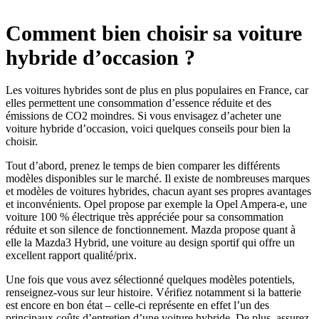
Comment bien choisir sa voiture
hybride d’occasion ?
Les voitures hybrides sont de plus en plus populaires en France, car
elles permettent une consommation d’essence réduite et des
émissions de CO2 moindres. Si vous envisagez d’acheter une
voiture hybride d’occasion, voici quelques conseils pour bien la
choisir.
Tout d’abord, prenez le temps de bien comparer les différents
modèles disponibles sur le marché. Il existe de nombreuses marques
et modèles de voitures hybrides, chacun ayant ses propres avantages
et inconvénients. Opel propose par exemple la Opel Ampera-e, une
voiture 100 % électrique très appréciée pour sa consommation
réduite et son silence de fonctionnement. Mazda propose quant à
elle la Mazda3 Hybrid, une voiture au design sportif qui offre un
excellent rapport qualité/prix.
Une fois que vous avez sélectionné quelques modèles potentiels,
renseignez-vous sur leur histoire. Vérifiez notamment si la batterie
est encore en bon état – celle-ci représente en effet l’un des
principaux coûts d’entretien d’une voiture hybride. De plus, assurez-