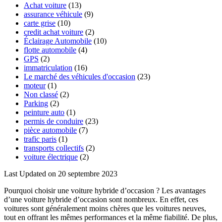
Achat voiture
(13)
assurance véhicule
(9)
carte grise
(10)
credit achat voiture
(2)
Éclairage Automobile
(10)
flotte automobile
(4)
GPS
(2)
immatriculation
(16)
Le marché des véhicules d'occasion
(23)
moteur
(1)
Non classé
(2)
Parking
(2)
peinture auto
(1)
permis de conduire
(23)
pièce automobile
(7)
trafic paris
(1)
transports collectifs
(2)
voiture électrique
(2)
Last Updated on 20 septembre 2023
Pourquoi choisir une voiture hybride d’occasion ? Les avantages
d’une voiture hybride d’occasion sont nombreux. En effet, ces
voitures sont généralement moins chères que les voitures neuves,
tout en offrant les mêmes performances et la même fiabilité. De plus,