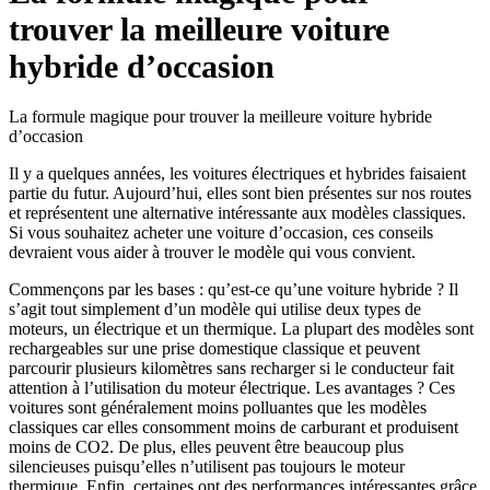
trouver la meilleure voiture
hybride d’occasion
La formule magique pour trouver la meilleure voiture hybride
d’occasion
Il y a quelques années, les voitures électriques et hybrides faisaient
partie du futur. Aujourd’hui, elles sont bien présentes sur nos routes
et représentent une alternative intéressante aux modèles classiques.
Si vous souhaitez acheter une voiture d’occasion, ces conseils
devraient vous aider à trouver le modèle qui vous convient.
Commençons par les bases : qu’est-ce qu’une voiture hybride ? Il
s’agit tout simplement d’un modèle qui utilise deux types de
moteurs, un électrique et un thermique. La plupart des modèles sont
rechargeables sur une prise domestique classique et peuvent
parcourir plusieurs kilomètres sans recharger si le conducteur fait
attention à l’utilisation du moteur électrique. Les avantages ? Ces
voitures sont généralement moins polluantes que les modèles
classiques car elles consomment moins de carburant et produisent
moins de CO2. De plus, elles peuvent être beaucoup plus
silencieuses puisqu’elles n’utilisent pas toujours le moteur
thermique. Enfin, certaines ont des performances intéressantes grâce