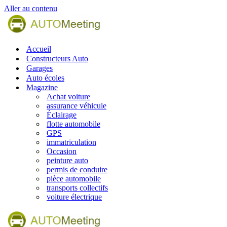
Aller au contenu
Accueil
Constructeurs Auto
Garages
Auto écoles
Magazine
Achat voiture
assurance véhicule
Éclairage
flotte automobile
GPS
immatriculation
Occasion
peinture auto
permis de conduire
pièce automobile
transports collectifs
voiture électrique