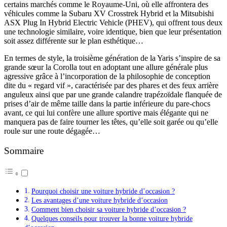
certains marchés comme le Royaume-Uni, où elle affrontera des
véhicules comme la Subaru XV Crosstrek Hybrid et la Mitsubishi
ASX Plug In Hybrid Electric Vehicle (PHEV), qui offrent tous deux
une technologie similaire, voire identique, bien que leur présentation
soit assez différente sur le plan esthétique…
En termes de style, la troisième génération de la Yaris s’inspire de sa
grande sœur la Corolla tout en adoptant une allure générale plus
agressive grâce à l’incorporation de la philosophie de conception
dite du « regard vif », caractérisée par des phares et des feux arrière
anguleux ainsi que par une grande calandre trapézoïdale flanquée de
prises d’air de même taille dans la partie inférieure du pare-chocs
avant, ce qui lui confère une allure sportive mais élégante qui ne
manquera pas de faire tourner les têtes, qu’elle soit garée ou qu’elle
roule sur une route dégagée…
Sommaire
Pourquoi choisir une voiture hybride d’occasion ?
Les avantages d’une voiture hybride d’occasion
Comment bien choisir sa voiture hybride d’occasion ?
Quelques conseils pour trouver la bonne voiture hybride