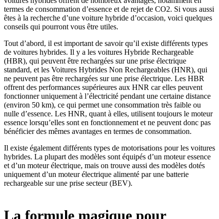
voitures hybrides offrent de nombreux avantages, notamment en
termes de consommation d’essence et de rejet de CO2. Si vous aussi
êtes à la recherche d’une voiture hybride d’occasion, voici quelques
conseils qui pourront vous être utiles.
Tout d’abord, il est important de savoir qu’il existe différents types
de voitures hybrides. Il y a les voitures Hybride Rechargeable
(HBR), qui peuvent être rechargées sur une prise électrique
standard, et les Voitures Hybrides Non Rechargeables (HNR), qui
ne peuvent pas être rechargées sur une prise électrique. Les HBR
offrent des performances supérieures aux HNR car elles peuvent
fonctionner uniquement à l’électricité pendant une certaine distance
(environ 50 km), ce qui permet une consommation très faible ou
nulle d’essence. Les HNR, quant à elles, utilisent toujours le moteur
essence lorsqu’elles sont en fonctionnement et ne peuvent donc pas
bénéficier des mêmes avantages en termes de consommation.
Il existe également différents types de motorisations pour les voitures
hybrides. La plupart des modèles sont équipés d’un moteur essence
et d’un moteur électrique, mais on trouve aussi des modèles dotés
uniquement d’un moteur électrique alimenté par une batterie
rechargeable sur une prise secteur (BEV).
La formule magique pour