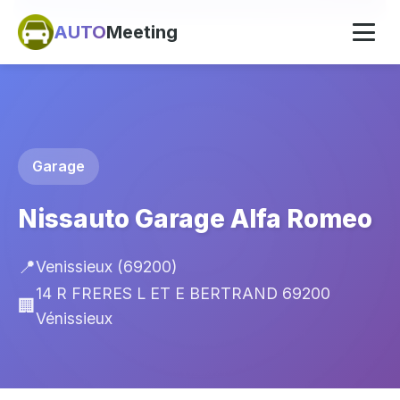
AUTO
Meeting
Garage
Nissauto Garage Alfa Romeo
📍
Venissieux (69200)
14 R FRERES L ET E BERTRAND 69200
🏢
Vénissieux