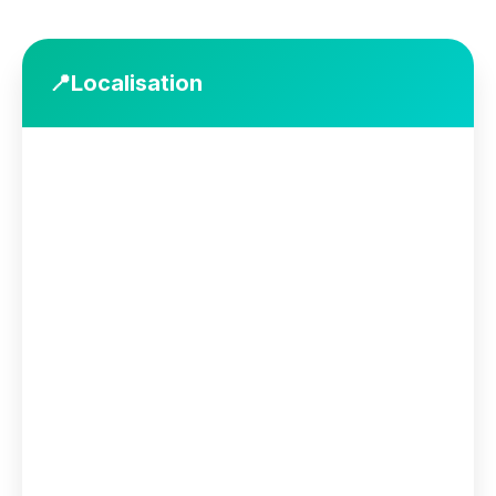
📍
Localisation