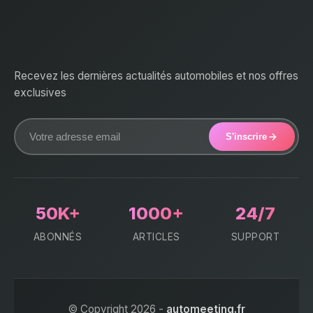
Recevez les dernières actualités automobiles et nos offres
exclusives
S'inscrire
50K+
1000+
24/7
ABONNÉS
ARTICLES
SUPPORT
© Copyright 2026 -
automeeting.fr