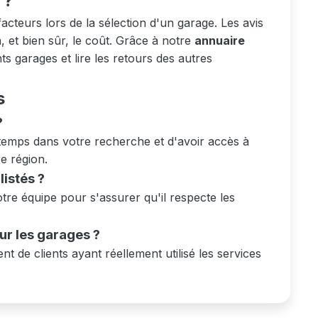
 ?
acteurs lors de la sélection d'un garage. Les avis
n, et bien sûr, le coût. Grâce à notre
annuaire
s garages et lire les retours des autres
s
?
temps dans votre recherche et d'avoir accès à
re région.
istés ?
re équipe pour s'assurer qu'il respecte les
sur les garages ?
nt de clients ayant réellement utilisé les services