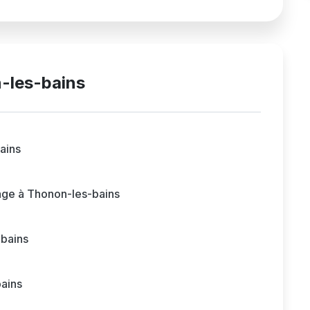
-les-bains
ains
age à Thonon-les-bains
-bains
bains