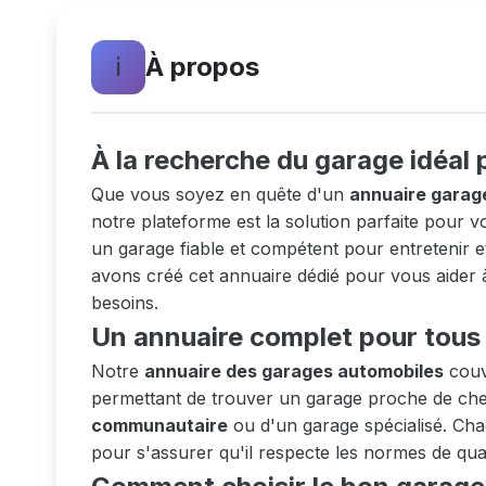
ℹ️
À propos
À la recherche du garage idéal 
Que vous soyez en quête d'un
annuaire garag
notre plateforme est la solution parfaite pour
un garage fiable et compétent pour entretenir e
avons créé cet annuaire dédié pour vous aider 
besoins.
Un annuaire complet pour tous 
Notre
annuaire des garages automobiles
couvr
permettant de trouver un garage proche de chez
communautaire
ou d'un garage spécialisé. Chaq
pour s'assurer qu'il respecte les normes de qual