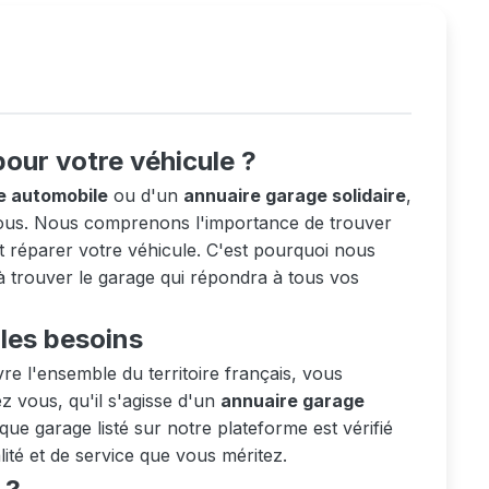
pour votre véhicule ?
e automobile
ou d'un
annuaire garage solidaire
,
 vous. Nous comprenons l'importance de trouver
t réparer votre véhicule. C'est pourquoi nous
à trouver le garage qui répondra à tous vos
les besoins
e l'ensemble du territoire français, vous
 vous, qu'il s'agisse d'un
annuaire garage
ue garage listé sur notre plateforme est vérifié
ité et de service que vous méritez.