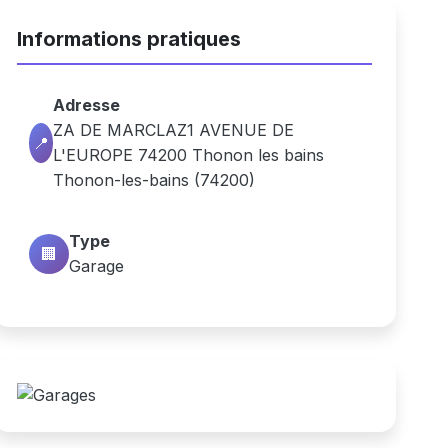
Informations pratiques
Adresse
ZA DE MARCLAZ1 AVENUE DE
📍
L'EUROPE 74200 Thonon les bains
Thonon-les-bains (74200)
Type
🏢
Garage