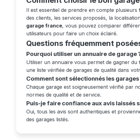
Comment choisir le bon garage
Il est essentiel de prendre en compte plusieurs f
des clients, les services proposés, la localisatio
garage france
, vous pouvez comparer différent
utilisateurs pour faire un choix éclairé.
Questions fréquemment posée
Pourquoi utiliser un annuaire de garage 
Utiliser un annuaire vous permet de gagner du 
une liste vérifiée de garages de qualité dans vot
Comment sont sélectionnés les garages l
Chaque garage est soigneusement vérifié par not
normes de qualité et de service.
Puis-je faire confiance aux avis laissés 
Oui, tous les avis sont authentiques et provienne
des garages listés.