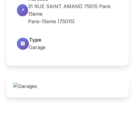
31 RUE SAINT AMAND 75015 Paris
📍
15ème
Paris-15eme (75015)
Type
🏢
Garage