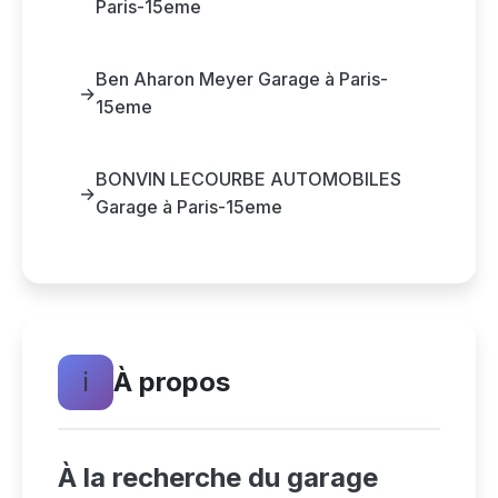
Paris-15eme
Ben Aharon Meyer Garage à Paris-
→
15eme
BONVIN LECOURBE AUTOMOBILES
→
Garage à Paris-15eme
ℹ️
À propos
À la recherche du garage