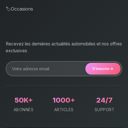
🏷️
Occasions
Recevez les dernières actualités automobiles et nos offres
exclusives
S'inscrire
50K+
1000+
24/7
ABONNÉS
ARTICLES
SUPPORT