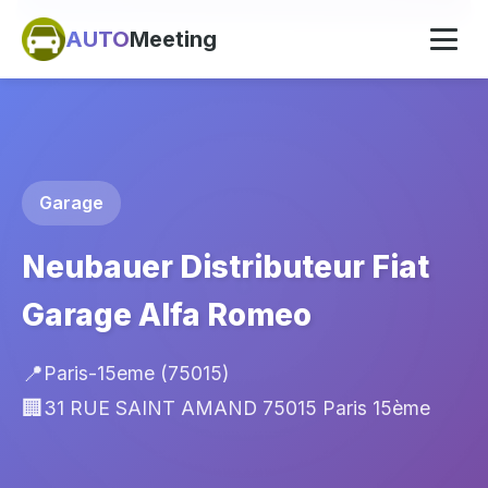
AUTO
Meeting
Garage
Neubauer Distributeur Fiat
Garage Alfa Romeo
📍
Paris-15eme (75015)
🏢
31 RUE SAINT AMAND 75015 Paris 15ème