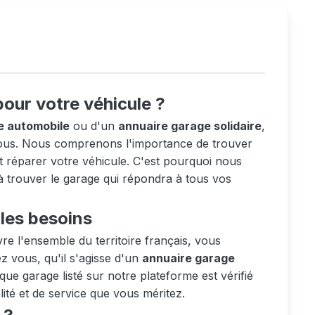
pour votre véhicule ?
e automobile
ou d'un
annuaire garage solidaire
,
 vous. Nous comprenons l'importance de trouver
t réparer votre véhicule. C'est pourquoi nous
à trouver le garage qui répondra à tous vos
les besoins
e l'ensemble du territoire français, vous
 vous, qu'il s'agisse d'un
annuaire garage
ue garage listé sur notre plateforme est vérifié
ité et de service que vous méritez.