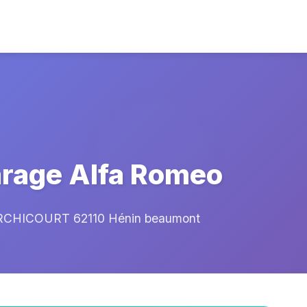
age Alfa Romeo
CHICOURT 62110 Hénin beaumont