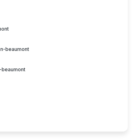
mont
in-beaumont
-beaumont