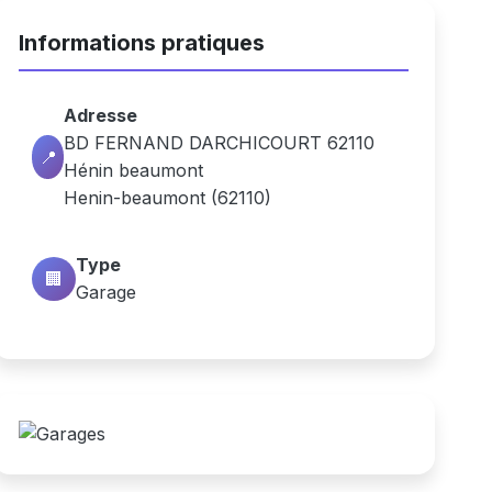
Informations pratiques
Adresse
BD FERNAND DARCHICOURT 62110
📍
Hénin beaumont
Henin-beaumont (62110)
Type
🏢
Garage