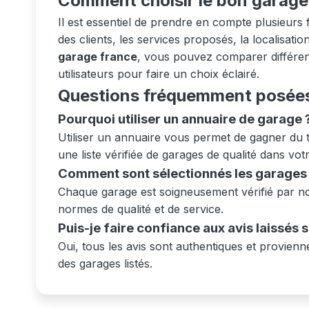
Comment choisir le bon garage
Il est essentiel de prendre en compte plusieurs f
des clients, les services proposés, la localisatio
garage france
, vous pouvez comparer différent
utilisateurs pour faire un choix éclairé.
Questions fréquemment posée
Pourquoi utiliser un annuaire de garage 
Utiliser un annuaire vous permet de gagner du 
une liste vérifiée de garages de qualité dans vot
Comment sont sélectionnés les garages l
Chaque garage est soigneusement vérifié par not
normes de qualité et de service.
Puis-je faire confiance aux avis laissés 
Oui, tous les avis sont authentiques et provienne
des garages listés.