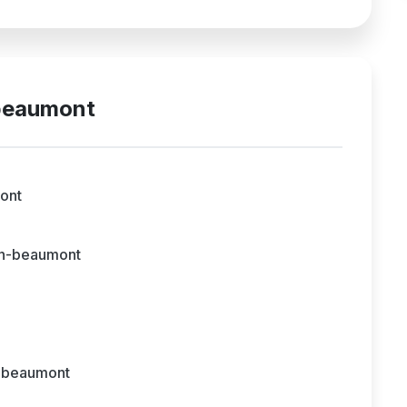
-beaumont
ont
n-beaumont
-beaumont