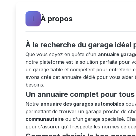
ℹ️
À propos
À la recherche du garage idéal 
Que vous soyez en quête d'un
annuaire garag
notre plateforme est la solution parfaite pour
un garage fiable et compétent pour entretenir e
avons créé cet annuaire dédié pour vous aider 
besoins.
Un annuaire complet pour tous 
Notre
annuaire des garages automobiles
couvr
permettant de trouver un garage proche de chez
communautaire
ou d'un garage spécialisé. Chaq
pour s'assurer qu'il respecte les normes de qual