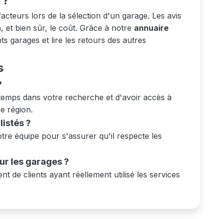
 ?
acteurs lors de la sélection d'un garage. Les avis
n, et bien sûr, le coût. Grâce à notre
annuaire
s garages et lire les retours des autres
s
?
temps dans votre recherche et d'avoir accès à
re région.
istés ?
re équipe pour s'assurer qu'il respecte les
sur les garages ?
nt de clients ayant réellement utilisé les services