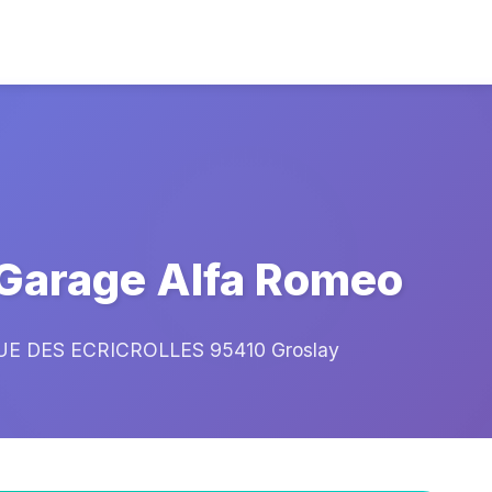
Garage Alfa Romeo
E DES ECRICROLLES 95410 Groslay