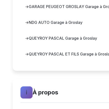
→
GARAGE PEUGEOT GROSLAY Garage à Gro
→
NDG AUTO Garage à Groslay
→
QUEYROY PASCAL Garage à Groslay
→
QUEYROY PASCAL ET FILS Garage à Grosl
ℹ️
À propos