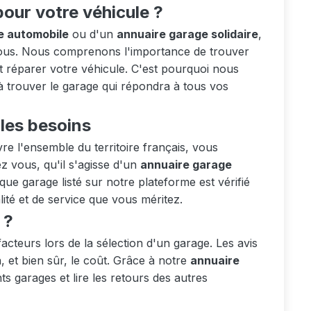
pour votre véhicule ?
e automobile
ou d'un
annuaire garage solidaire
,
 vous. Nous comprenons l'importance de trouver
t réparer votre véhicule. C'est pourquoi nous
à trouver le garage qui répondra à tous vos
les besoins
e l'ensemble du territoire français, vous
 vous, qu'il s'agisse d'un
annuaire garage
ue garage listé sur notre plateforme est vérifié
ité et de service que vous méritez.
 ?
acteurs lors de la sélection d'un garage. Les avis
n, et bien sûr, le coût. Grâce à notre
annuaire
s garages et lire les retours des autres