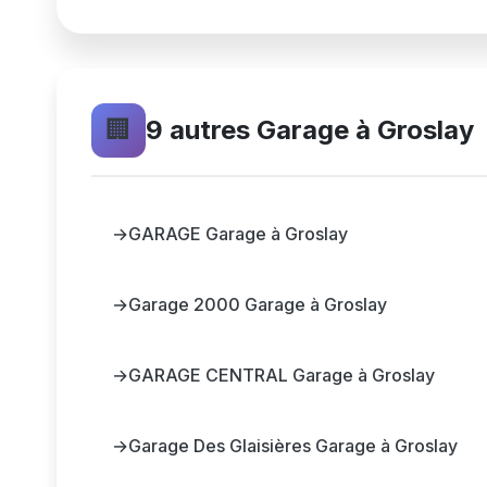
🏢
9 autres Garage à Groslay
→
GARAGE Garage à Groslay
→
Garage 2000 Garage à Groslay
→
GARAGE CENTRAL Garage à Groslay
→
Garage Des Glaisières Garage à Groslay