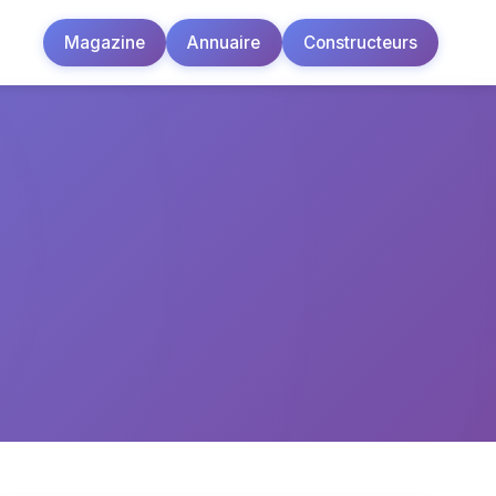
Magazine
Annuaire
Constructeurs