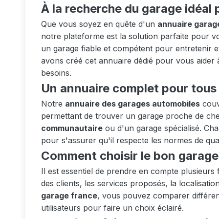
À la recherche du garage idéal 
Que vous soyez en quête d'un
annuaire garag
notre plateforme est la solution parfaite pour
un garage fiable et compétent pour entretenir e
avons créé cet annuaire dédié pour vous aider 
besoins.
Un annuaire complet pour tous 
Notre
annuaire des garages automobiles
couvr
permettant de trouver un garage proche de chez
communautaire
ou d'un garage spécialisé. Chaq
pour s'assurer qu'il respecte les normes de qual
Comment choisir le bon garage
Il est essentiel de prendre en compte plusieurs f
des clients, les services proposés, la localisatio
garage france
, vous pouvez comparer différent
utilisateurs pour faire un choix éclairé.