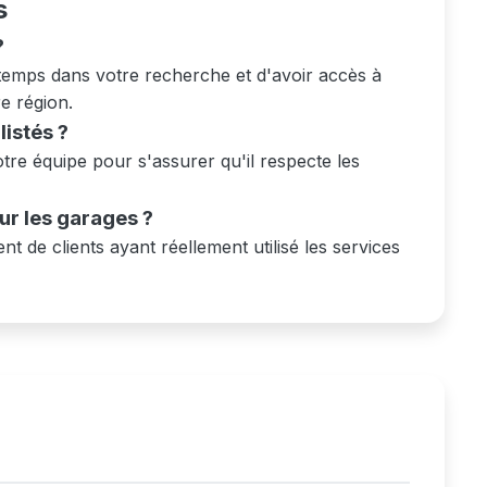
s
?
temps dans votre recherche et d'avoir accès à
re région.
istés ?
re équipe pour s'assurer qu'il respecte les
sur les garages ?
nt de clients ayant réellement utilisé les services