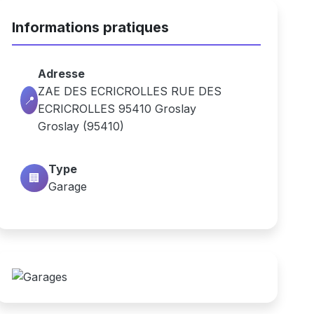
Informations pratiques
Adresse
ZAE DES ECRICROLLES RUE DES
📍
ECRICROLLES 95410 Groslay
Groslay (95410)
Type
🏢
Garage