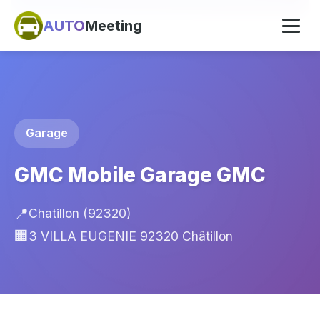
AUTO
Meeting
Garage
GMC Mobile Garage GMC
📍
Chatillon (92320)
🏢
3 VILLA EUGENIE 92320 Châtillon