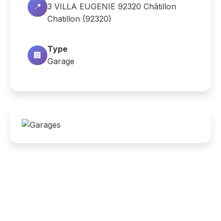
📍
3 VILLA EUGENIE 92320 Châtillon
Chatillon (92320)
Type
🏢
Garage