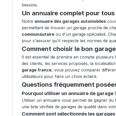
besoins.
Un annuaire complet pour tous 
Notre
annuaire des garages automobiles
couvr
permettant de trouver un garage proche de chez
communautaire
ou d'un garage spécialisé. Chaq
pour s'assurer qu'il respecte les normes de qual
Comment choisir le bon garage
Il est essentiel de prendre en compte plusieurs f
des clients, les services proposés, la localisatio
garage france
, vous pouvez comparer différent
utilisateurs pour faire un choix éclairé.
Questions fréquemment posée
Pourquoi utiliser un annuaire de garage 
Utiliser un annuaire vous permet de gagner du 
une liste vérifiée de garages de qualité dans vot
Comment sont sélectionnés les garages l