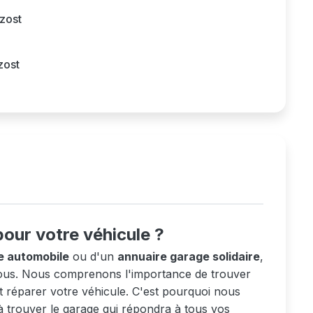
zost
zost
pour votre véhicule ?
e automobile
ou d'un
annuaire garage solidaire
,
 vous. Nous comprenons l'importance de trouver
t réparer votre véhicule. C'est pourquoi nous
à trouver le garage qui répondra à tous vos