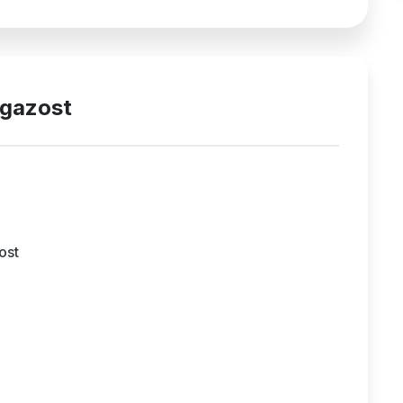
-gazost
ost