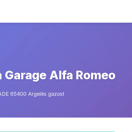
a Garage Alfa Romeo
DE 65400 Argelès gazost