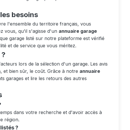
les besoins
e l'ensemble du territoire français, vous
 vous, qu'il s'agisse d'un
annuaire garage
ue garage listé sur notre plateforme est vérifié
ité et de service que vous méritez.
 ?
acteurs lors de la sélection d'un garage. Les avis
n, et bien sûr, le coût. Grâce à notre
annuaire
s garages et lire les retours des autres
s
?
temps dans votre recherche et d'avoir accès à
re région.
istés ?