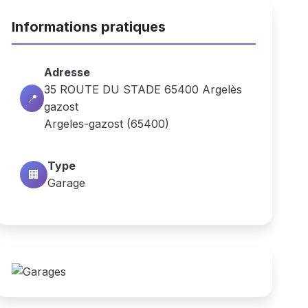
Informations pratiques
Adresse
35 ROUTE DU STADE 65400 Argelès
📍
gazost
Argeles-gazost (65400)
Type
🏢
Garage