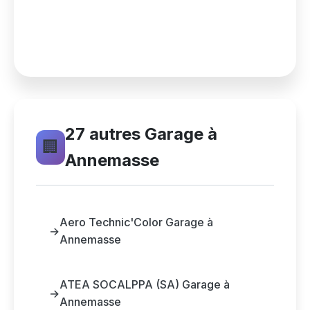
27 autres Garage à
🏢
Annemasse
Aero Technic'Color Garage à
→
Annemasse
ATEA SOCALPPA (SA) Garage à
→
Annemasse