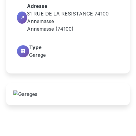
Adresse
31 RUE DE LA RESISTANCE 74100
📍
Annemasse
Annemasse (74100)
Type
🏢
Garage