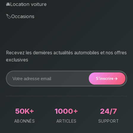
🚘
Location voiture
🏷️
Occasions
Recevez les dernières actualités automobiles et nos offres
exclusives
S'inscrire
50K+
1000+
24/7
ABONNÉS
ARTICLES
SUPPORT