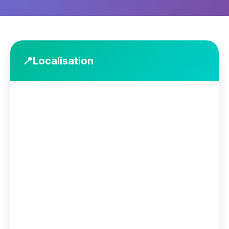
📍
Localisation