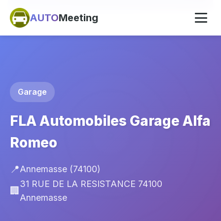
AUTO
Meeting
Garage
FLA Automobiles Garage Alfa
Romeo
📍
Annemasse (74100)
31 RUE DE LA RESISTANCE 74100
🏢
Annemasse