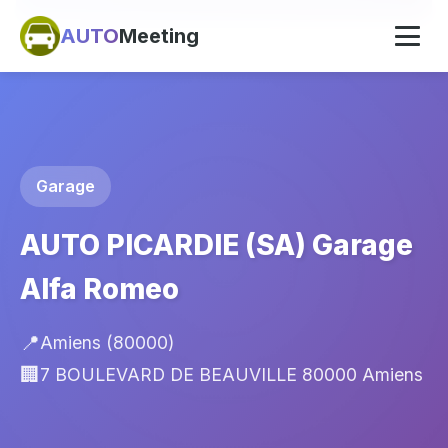
AUTO
Meeting
Garage
AUTO PICARDIE (SA) Garage
Alfa Romeo
📍
Amiens (80000)
🏢
7 BOULEVARD DE BEAUVILLE 80000 Amiens