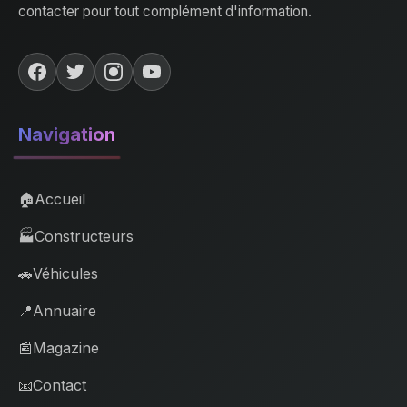
contacter pour tout complément d'information.
Navigation
🏠
Accueil
🏭
Constructeurs
🚗
Véhicules
📍
Annuaire
📰
Magazine
📧
Contact