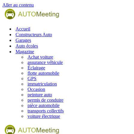
Aller au contenu
Accueil
Constructeurs Auto
Garages
Auto écoles
Magazine
Achat voiture
assurance véhicule
Éclairage
flotte automobile
GPS
immatriculation
Occasion
peinture auto
permis de conduire
pièce automobile
transports collectifs
voiture électrique