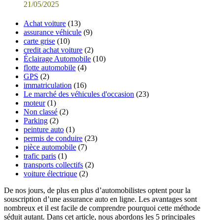
21/05/2025
Achat voiture
(13)
assurance véhicule
(9)
carte grise
(10)
credit achat voiture
(2)
Éclairage Automobile
(10)
flotte automobile
(4)
GPS
(2)
immatriculation
(16)
Le marché des véhicules d'occasion
(23)
moteur
(1)
Non classé
(2)
Parking
(2)
peinture auto
(1)
permis de conduire
(23)
pièce automobile
(7)
trafic paris
(1)
transports collectifs
(2)
voiture électrique
(2)
De nos jours, de plus en plus d’automobilistes optent pour la
souscription d’une assurance auto en ligne. Les avantages sont
nombreux et il est facile de comprendre pourquoi cette méthode
séduit autant. Dans cet article, nous abordons les 5 principales