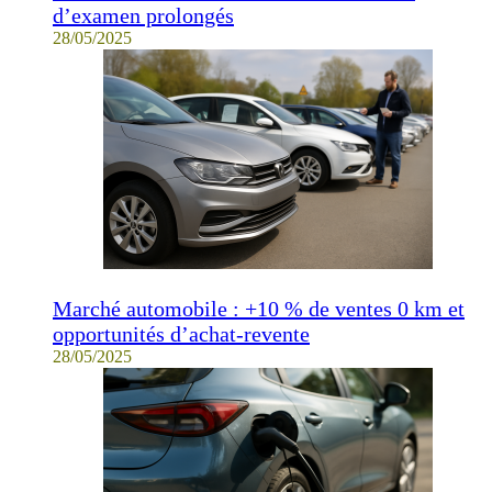
d’examen prolongés
28/05/2025
Marché automobile : +10 % de ventes 0 km et
opportunités d’achat-revente
28/05/2025