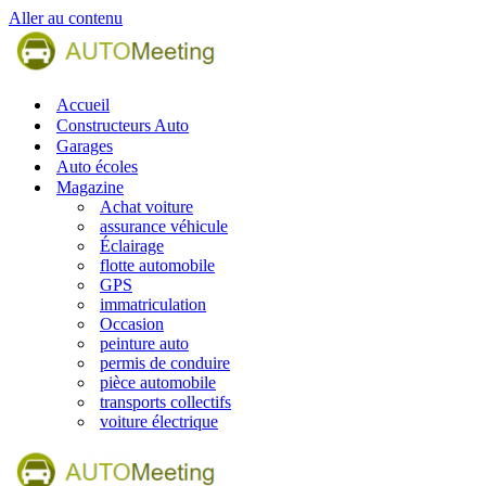
Aller au contenu
Accueil
Constructeurs Auto
Garages
Auto écoles
Magazine
Achat voiture
assurance véhicule
Éclairage
flotte automobile
GPS
immatriculation
Occasion
peinture auto
permis de conduire
pièce automobile
transports collectifs
voiture électrique