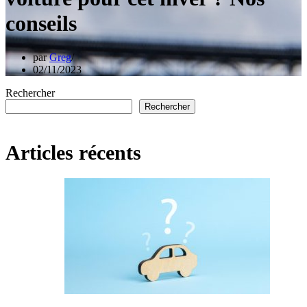
conseils
par
Greg
02/11/2023
Rechercher
Rechercher
Articles récents