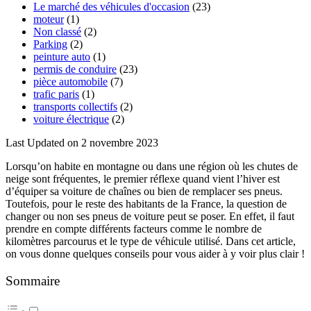
Le marché des véhicules d'occasion
(23)
moteur
(1)
Non classé
(2)
Parking
(2)
peinture auto
(1)
permis de conduire
(23)
pièce automobile
(7)
trafic paris
(1)
transports collectifs
(2)
voiture électrique
(2)
Last Updated on 2 novembre 2023
Lorsqu’on habite en montagne ou dans une région où les chutes de
neige sont fréquentes, le premier réflexe quand vient l’hiver est
d’équiper sa voiture de chaînes ou bien de remplacer ses pneus.
Toutefois, pour le reste des habitants de la France, la question de
changer ou non ses pneus de voiture peut se poser. En effet, il faut
prendre en compte différents facteurs comme le nombre de
kilomètres parcourus et le type de véhicule utilisé. Dans cet article,
on vous donne quelques conseils pour vous aider à y voir plus clair !
Sommaire