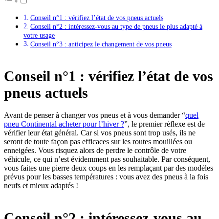
Conseil n°1 : vérifiez l’état de vos pneus actuels
Conseil n°2 : intéressez-vous au type de pneus le plus adapté à
votre usage
Conseil n°3 : anticipez le changement de vos pneus
Conseil n°1 : vérifiez l’état de vos
pneus actuels
Avant de penser à changer vos pneus et à vous demander “
quel
pneu Continental acheter pour l’hiver ?
”, le premier réflexe est de
vérifier leur état général. Car si vos pneus sont trop usés, ils ne
seront de toute façon pas efficaces sur les routes mouillées ou
enneigées. Vous risquez alors de perdre le contrôle de votre
véhicule, ce qui n’est évidemment pas souhaitable. Par conséquent,
vous faites une pierre deux coups en les remplaçant par des modèles
prévus pour les basses températures : vous avez des pneus à la fois
neufs et mieux adaptés !
Conseil n°2 : intéressez-vous au