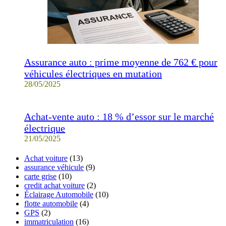
Assurance auto : prime moyenne de 762 € pour
véhicules électriques en mutation
28/05/2025
Achat-vente auto : 18 % d’essor sur le marché
électrique
21/05/2025
Achat voiture
(13)
assurance véhicule
(9)
carte grise
(10)
credit achat voiture
(2)
Éclairage Automobile
(10)
flotte automobile
(4)
GPS
(2)
immatriculation
(16)