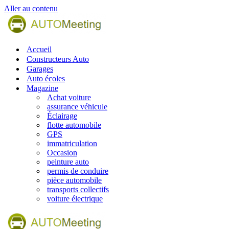
Aller au contenu
Accueil
Constructeurs Auto
Garages
Auto écoles
Magazine
Achat voiture
assurance véhicule
Éclairage
flotte automobile
GPS
immatriculation
Occasion
peinture auto
permis de conduire
pièce automobile
transports collectifs
voiture électrique