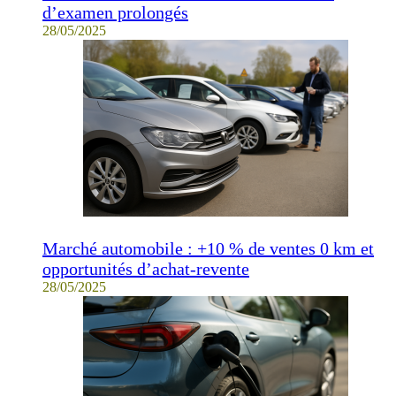
d’examen prolongés
28/05/2025
Marché automobile : +10 % de ventes 0 km et
opportunités d’achat-revente
28/05/2025