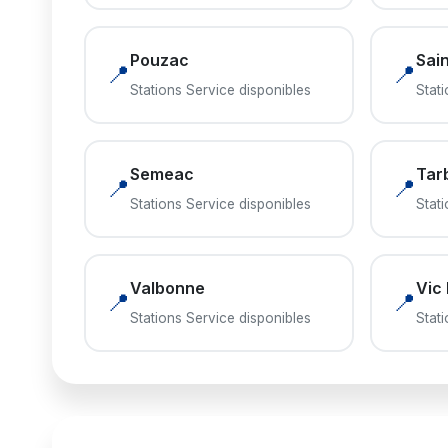
Pouzac
Sai
📍
📍
Stations Service disponibles
Stat
Semeac
Tar
📍
📍
Stations Service disponibles
Stat
Valbonne
Vic 
📍
📍
Stations Service disponibles
Stat