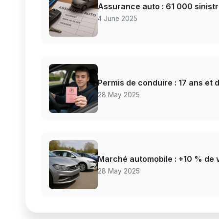
Assurance auto : 61 000 sinistr
4 June 2025
Permis de conduire : 17 ans et
28 May 2025
Marché automobile : +10 % de 
28 May 2025