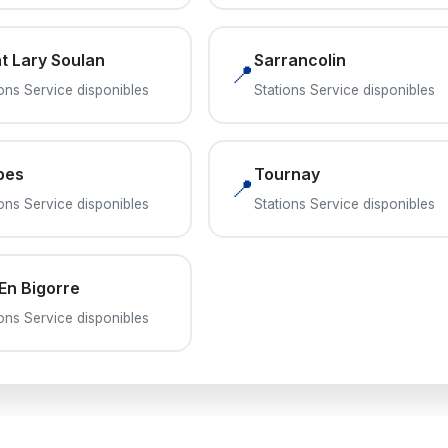
nt Lary Soulan
Sarrancolin
📍
ions Service disponibles
Stations Service disponibles
bes
Tournay
📍
ions Service disponibles
Stations Service disponibles
En Bigorre
ions Service disponibles