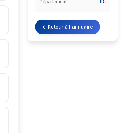
65
Département
← Retour à l'annuaire