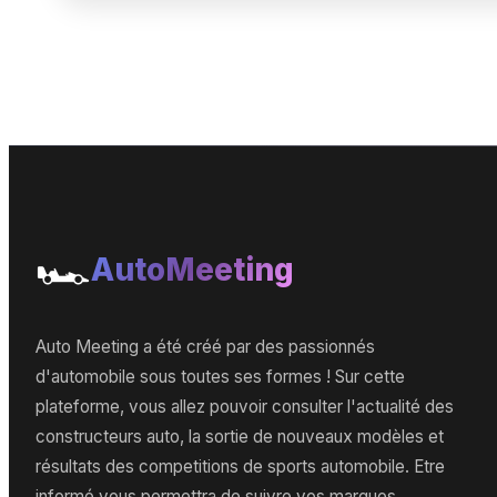
🏎️
AutoMeeting
Auto Meeting a été créé par des passionnés
d'automobile sous toutes ses formes ! Sur cette
plateforme, vous allez pouvoir consulter l'actualité des
constructeurs auto, la sortie de nouveaux modèles et
résultats des competitions de sports automobile. Etre
informé vous permettra de suivre vos marques