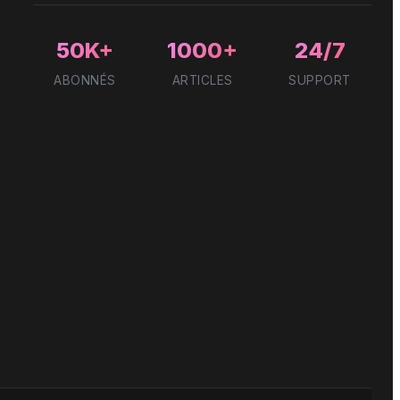
50K+
1000+
24/7
ABONNÉS
ARTICLES
SUPPORT