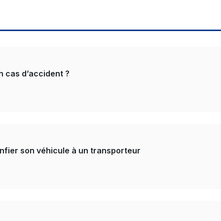
n cas d’accident ?
onfier son véhicule à un transporteur