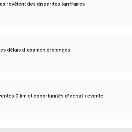
es révèlent des disparités tariffaires
 des délais d'examen prolongés
ventes 0 km et opportunités d'achat-revente