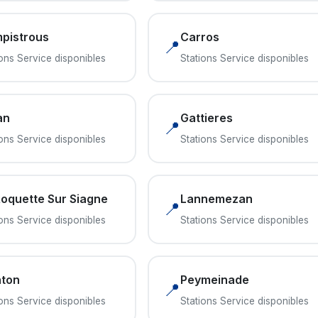
pistrous
Carros
📍
ions Service disponibles
Stations Service disponibles
an
Gattieres
📍
ions Service disponibles
Stations Service disponibles
Roquette Sur Siagne
Lannemezan
📍
ions Service disponibles
Stations Service disponibles
ton
Peymeinade
📍
ions Service disponibles
Stations Service disponibles