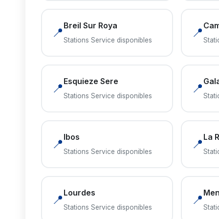
Breil Sur Roya
Cam
📍
📍
Stations Service disponibles
Stat
Esquieze Sere
Gal
📍
📍
Stations Service disponibles
Stat
Ibos
La 
📍
📍
Stations Service disponibles
Stat
Lourdes
Men
📍
📍
Stations Service disponibles
Stat