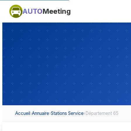
AUTO
Meeting
Accueil
›
Annuaire
›
Stations Service
›
Département 65