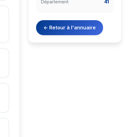
41
Département
← Retour à l'annuaire