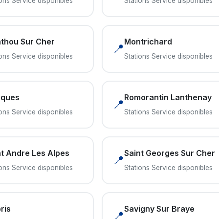
ions Service disponibles
Stations Service disponibles
thou Sur Cher
Montrichard
📍
ions Service disponibles
Stations Service disponibles
ques
Romorantin Lanthenay
📍
ions Service disponibles
Stations Service disponibles
nt Andre Les Alpes
Saint Georges Sur Cher
📍
ions Service disponibles
Stations Service disponibles
ris
Savigny Sur Braye
📍