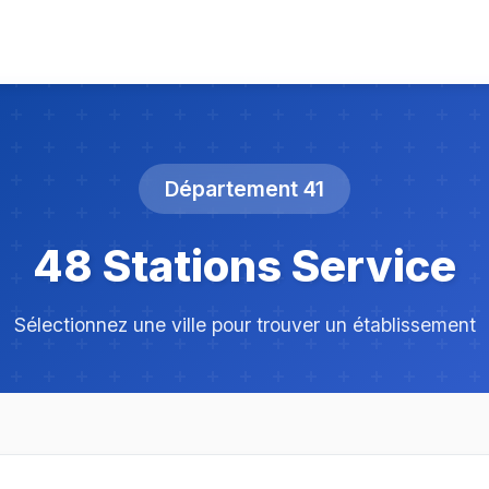
Département 41
48 Stations Service
Sélectionnez une ville pour trouver un établissement