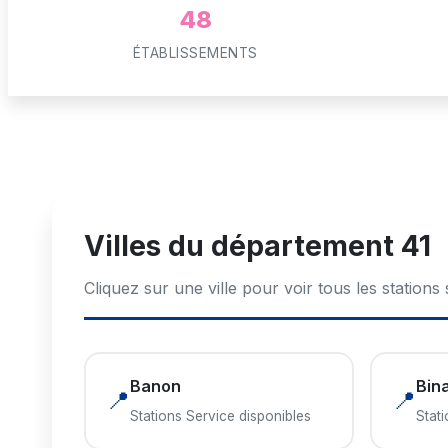
48
ÉTABLISSEMENTS
Villes du département 41
Cliquez sur une ville pour voir tous les stations
Banon
Bin
📍
📍
Stations Service disponibles
Stat