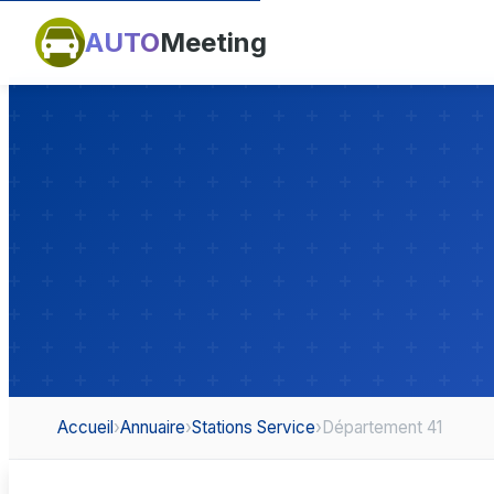
AUTO
Meeting
Accueil
›
Annuaire
›
Stations Service
›
Département 41