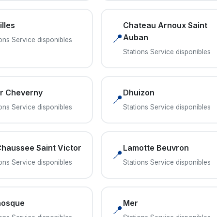
lles
Chateau Arnoux Saint
📍
Auban
ions Service disponibles
Stations Service disponibles
r Cheverny
Dhuizon
📍
ions Service disponibles
Stations Service disponibles
Chaussee Saint Victor
Lamotte Beuvron
📍
ions Service disponibles
Stations Service disponibles
osque
Mer
📍