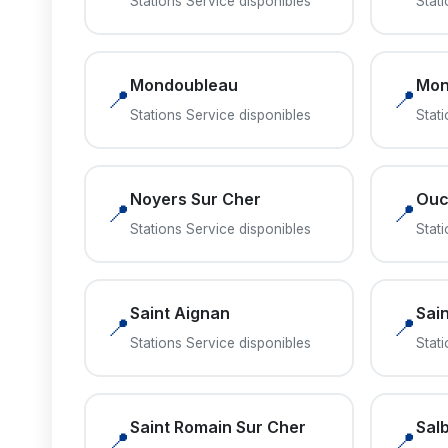
Stations Service disponibles
Stat
Mondoubleau
Mon
📍
📍
Stations Service disponibles
Stat
Noyers Sur Cher
Ouc
📍
📍
Stations Service disponibles
Stat
Saint Aignan
Sai
📍
📍
Stations Service disponibles
Stat
Saint Romain Sur Cher
Salb
📍
📍