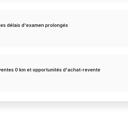
 des délais d'examen prolongés
ventes 0 km et opportunités d'achat-revente