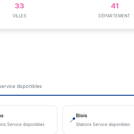
33
41
VILLES
DÉPARTEMENT
 service disponibles
as
Blois
📍
ions Service disponibles
Stations Service disponibles