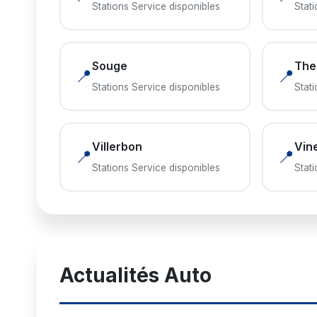
Stations Service disponibles
Stat
Souge
Thei
📍
📍
Stations Service disponibles
Stat
Villerbon
Vine
📍
📍
Stations Service disponibles
Stat
Actualités Auto