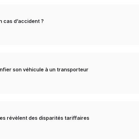
n cas d’accident ?
onfier son véhicule à un transporteur
es révèlent des disparités tariffaires