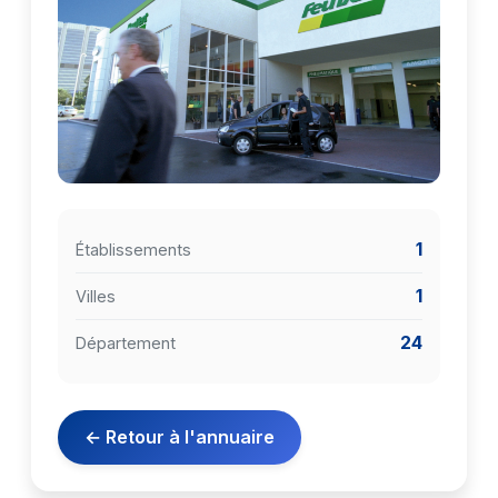
1
Établissements
1
Villes
24
Département
← Retour à l'annuaire