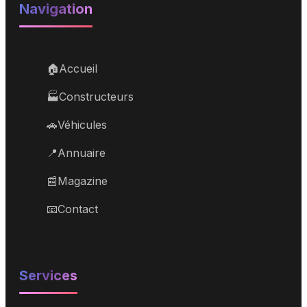
Navigation
🏠
Accueil
🏭
Constructeurs
🚗
Véhicules
📍
Annuaire
📰
Magazine
📧
Contact
Services