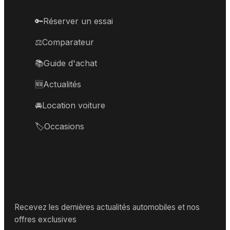
🔑
Réserver un essai
⚖️
Comparateur
📚
Guide d'achat
🆕
Actualités
🚘
Location voiture
🏷️
Occasions
Recevez les dernières actualités automobiles et nos
offres exclusives