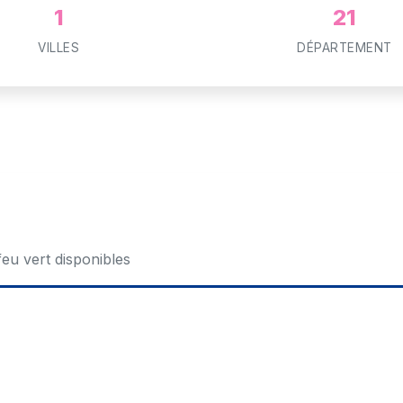
1
21
VILLES
DÉPARTEMENT
feu vert disponibles