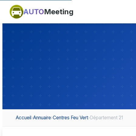
AUTO
Meeting
Accueil
›
Annuaire
›
Centres Feu Vert
›
Département 21