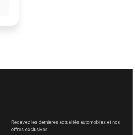
Recevez les dernières actualités automobiles et nos
offres exclusives