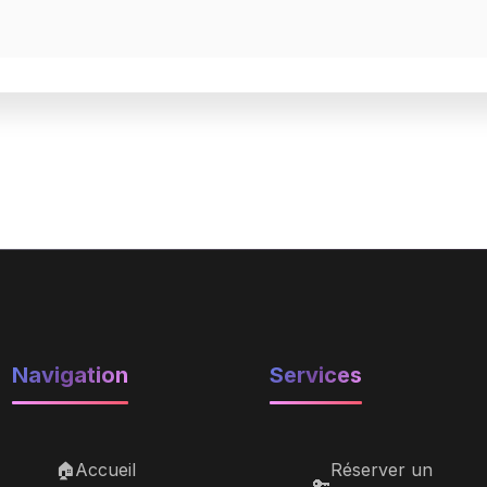
Navigation
Services
🏠
Accueil
Réserver un
🔑