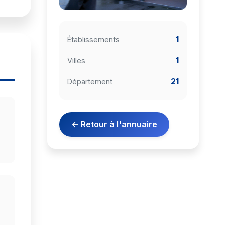
1
Établissements
1
Villes
21
Département
← Retour à l'annuaire