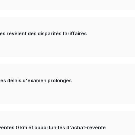
es révèlent des disparités tariffaires
 des délais d'examen prolongés
ventes 0 km et opportunités d'achat-revente