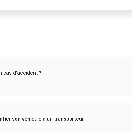
n cas d’accident ?
onfier son véhicule à un transporteur