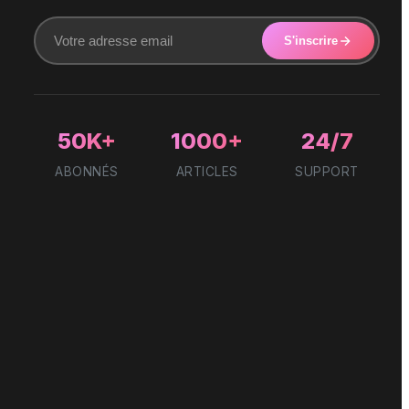
S'inscrire
50K+
1000+
24/7
ABONNÉS
ARTICLES
SUPPORT