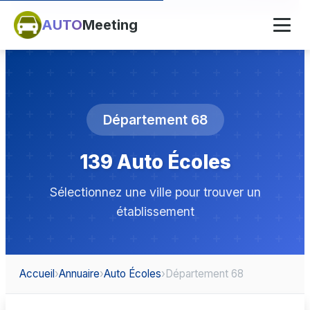
AUTO
Meeting
Département 68
139 Auto Écoles
Sélectionnez une ville pour trouver un
établissement
Accueil
›
Annuaire
›
Auto Écoles
›
Département 68