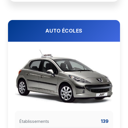
AUTO ÉCOLES
139
Établissements