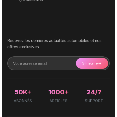
Recevez les dernières actualités automobiles et nos
offres exclusives
S'inscrire
50K+
1000+
24/7
ABONNÉS
ARTICLES
SUPPORT