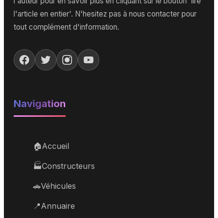
l'auteur pour en savoir plus en cliquant sur le bouton 'lire
l'article en entier'. N'hesitez pas à nous contacter pour
tout complément d'information.
Navigation
🏠
Accueil
🏭
Constructeurs
🚗
Véhicules
📍
Annuaire