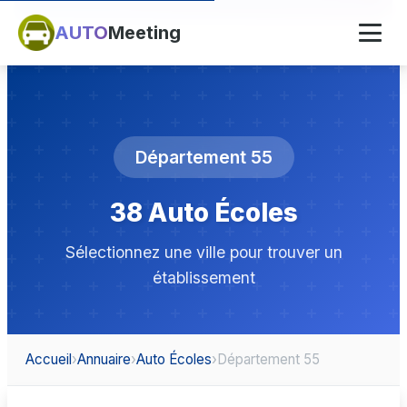
AUTO
Meeting
Département 55
38 Auto Écoles
Sélectionnez une ville pour trouver un
établissement
Accueil
›
Annuaire
›
Auto Écoles
›
Département 55