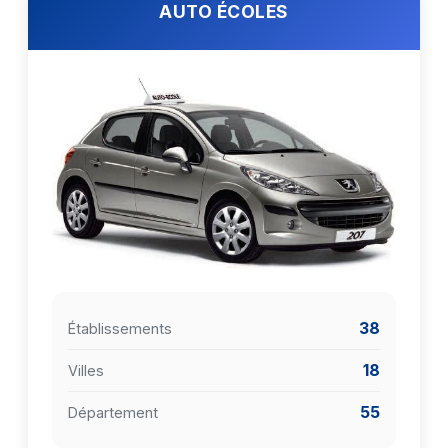
AUTO ÉCOLES
38
Établissements
18
Villes
55
Département