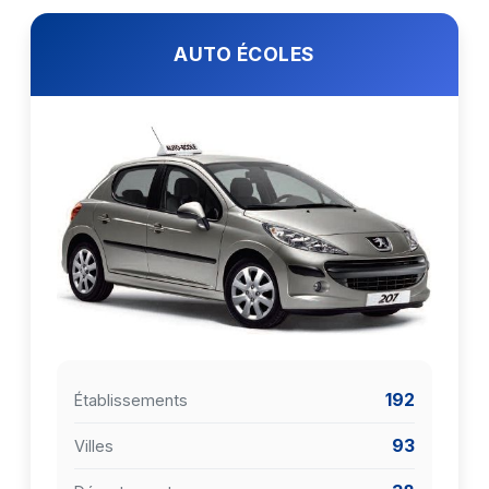
AUTO ÉCOLES
192
Établissements
93
Villes