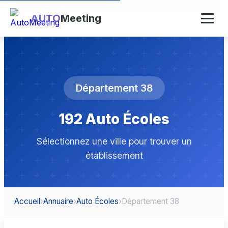
AUTO
Meeting
Département 38
192 Auto Écoles
Sélectionnez une ville pour trouver un
établissement
Accueil
›
Annuaire
›
Auto Écoles
›
Département 38