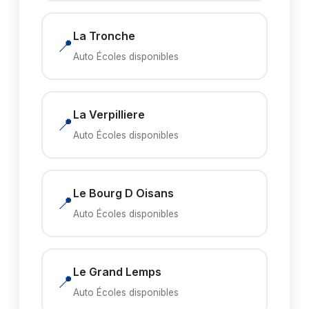
La Tronche
📍
Auto Écoles disponibles
La Verpilliere
📍
Auto Écoles disponibles
Le Bourg D Oisans
📍
Auto Écoles disponibles
Le Grand Lemps
📍
Auto Écoles disponibles