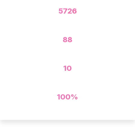
5726
GARAGES
88
DÉPARTEMENTS
10
MODÈLES
100%
FRANCE COUVERTE