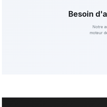
Besoin d'a
Notre a
moteur d