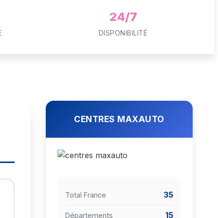
24/7
E
DISPONIBILITÉ
CENTRES MAXAUTO
35
Total France
15
Départements