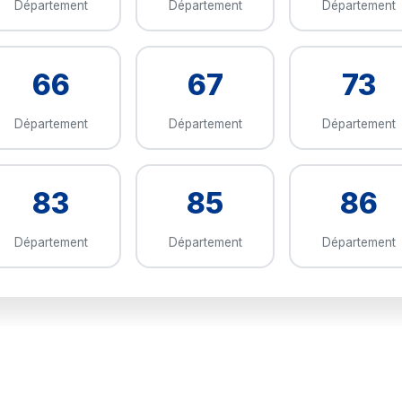
Département
Département
Département
66
67
73
Département
Département
Département
83
85
86
Département
Département
Département