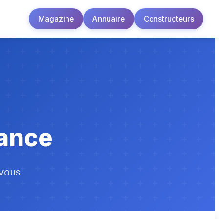
Magazine
Annuaire
Constructeurs
rance
 vous