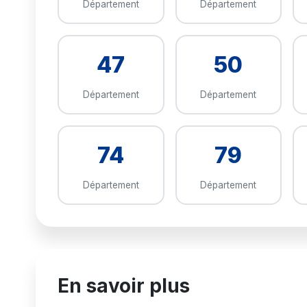
Département
Département
47
50
Département
Département
74
79
Département
Département
En savoir plus