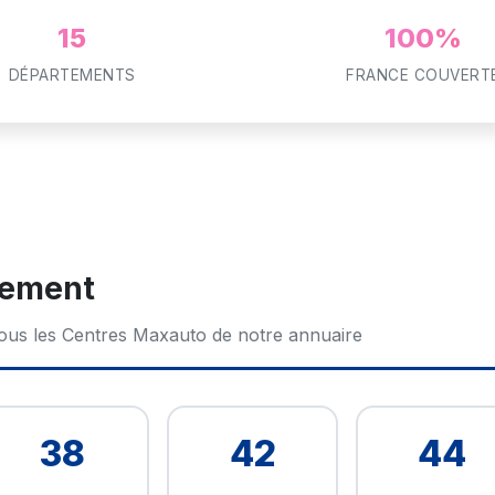
15
100%
DÉPARTEMENTS
FRANCE COUVERT
tement
tous les Centres Maxauto de notre annuaire
38
42
44