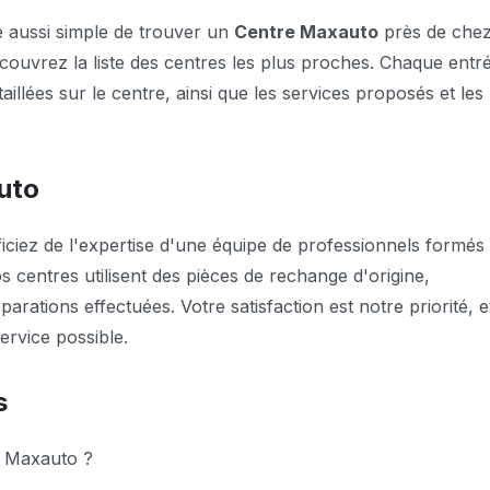
té aussi simple de trouver un
Centre Maxauto
près de che
écouvrez la liste des centres les plus proches. Chaque entr
illées sur le centre, ainsi que les services proposés et les
uto
iciez de l'expertise d'une équipe de professionnels formés
 centres utilisent des pièces de rechange d'origine,
réparations effectuées. Votre satisfaction est notre priorité, e
ervice possible.
s
 Maxauto ?