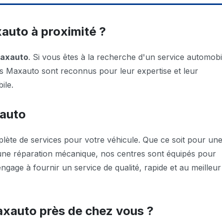
auto à proximité ?
Maxauto
. Si vous êtes à la recherche d'un service automobi
es Maxauto sont reconnus pour leur expertise et leur
ile.
xauto
ète de services pour votre véhicule. Que ce soit pour un
ne réparation mécanique, nos centres sont équipés pour
gage à fournir un service de qualité, rapide et au meilleur
xauto près de chez vous ?