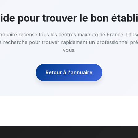
ide pour trouver le bon étab
nnuaire recense tous les centres maxauto de France. Utilis
e recherche pour trouver rapidement un professionnel prè
vous.
Retour à l'annuaire