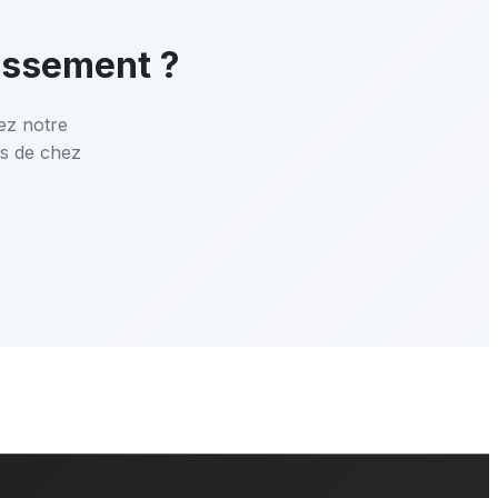
lissement ?
ez notre
s de chez